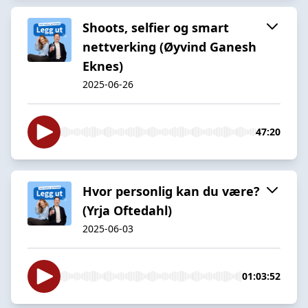
Shoots, selfier og smart
nettverking (Øyvind Ganesh
Eknes)
2025-06-26
47:20
Hvor personlig kan du være?
(Yrja Oftedahl)
2025-06-03
01:03:52