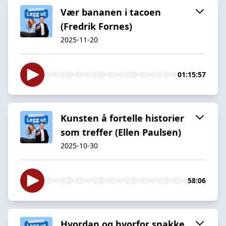
Vær bananen i tacoen
(Fredrik Fornes)
2025-11-20
01:15:57
Kunsten å fortelle historier
som treffer (Ellen Paulsen)
2025-10-30
58:06
Hvordan og hvorfor snakke