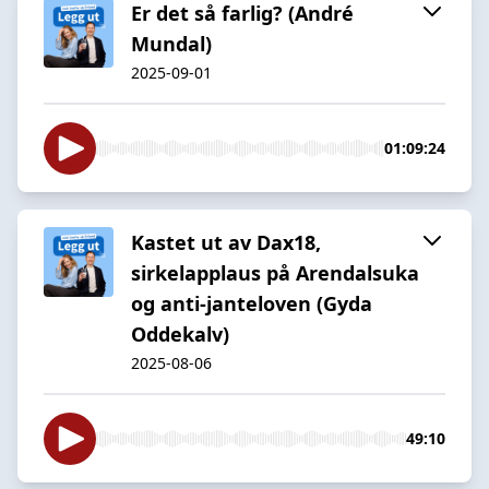
Er det så farlig? (André
Mundal)
2025-09-01
01:09:24
Kastet ut av Dax18,
sirkelapplaus på Arendalsuka
og anti-janteloven (Gyda
Oddekalv)
2025-08-06
49:10