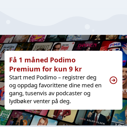
Få 1 måned Podimo
Premium for kun 9 kr
Start med Podimo – registrer deg
og oppdag favorittene dine med en
gang, tusenvis av podcaster og
lydbøker venter på deg.