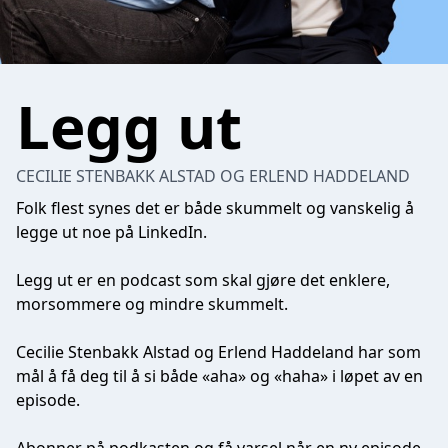
Legg ut
CECILIE STENBAKK ALSTAD OG ERLEND HADDELAND
Folk flest synes det er både skummelt og vanskelig å
legge ut noe på LinkedIn.
Legg ut er en podcast som skal gjøre det enklere,
morsommere og mindre skummelt.
Cecilie Stenbakk Alstad og Erlend Haddeland har som
mål å få deg til å si både «aha» og «haha» i løpet av en
episode.