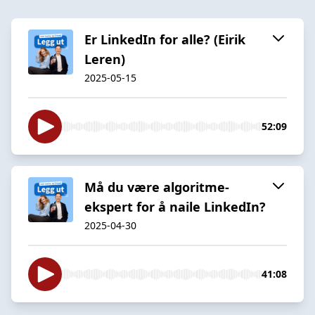
Er LinkedIn for alle? (Eirik
Leren)
2025-05-15
52:09
Må du være algoritme-
ekspert for å naile LinkedIn?
2025-04-30
41:08