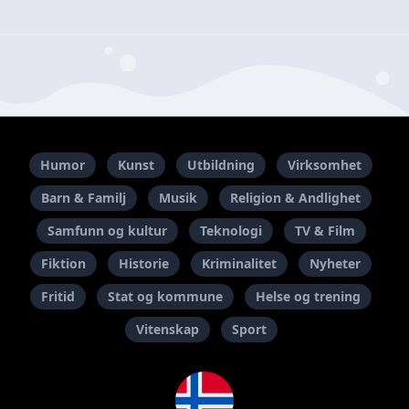
Humor
Kunst
Utbildning
Virksomhet
Barn & Familj
Musik
Religion & Andlighet
Samfunn og kultur
Teknologi
TV & Film
Fiktion
Historie
Kriminalitet
Nyheter
Fritid
Stat og kommune
Helse og trening
Vitenskap
Sport