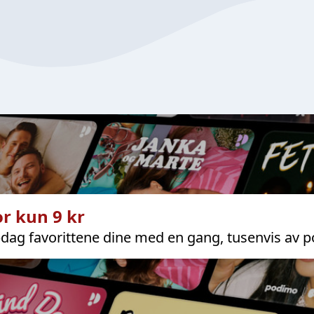
r kun 9 kr
dag favorittene dine med en gang, tusenvis av p