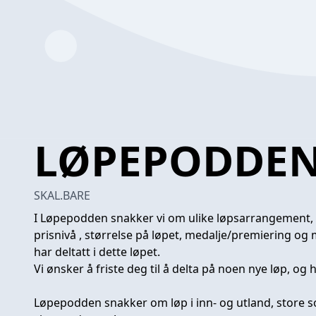
LØPEPODDE
SKAL.BARE
I Løpepodden snakker vi om ulike løpsarrangement, 
prisnivå , størrelse på løpet, medalje/premiering og
har deltatt i dette løpet.
Vi ønsker å friste deg til å delta på noen nye løp, og h
Løpepodden snakker om løp i inn- og utland, store s