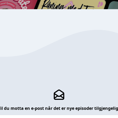
il du motta en e-post når det er nye episoder tilgjengeli