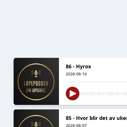
86 - Hyrox
2026-06-16
85 - Hvor blir det av uk
2026-06-07