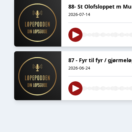
88- St Olofsloppet m M
2026-07-14
87 - Fyr til fyr / gjørmel
2026-06-24