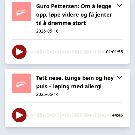
Guro Pettersen: Om å legge
opp, løpe videre og få jenter
til å drømme stort
2026-05-18
01:01:55
Tett nese, tunge bein og høy
puls – løping med allergi
2026-05-14
44:46