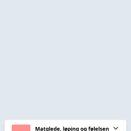
Matglede, løping og følelsen