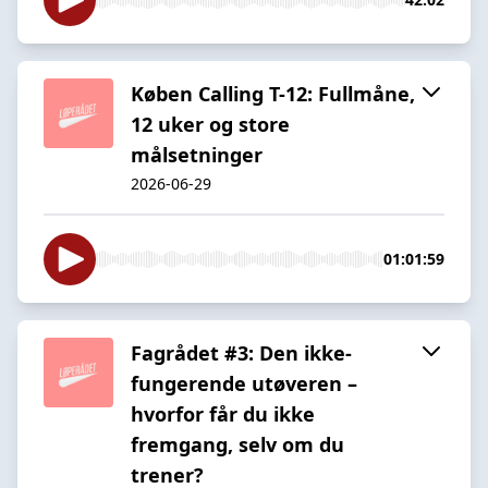
Køben Calling T-12: Fullmåne,
12 uker og store
målsetninger
2026-06-29
01:01:59
Fagrådet #3: Den ikke-
fungerende utøveren –
hvorfor får du ikke
fremgang, selv om du
trener?