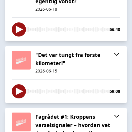
egentlig vondt?
2026-06-18
56:40
"Det var tungt fra første
kilometer!"
2026-06-15
59:08
Fagrådet #1: Kroppens
varselsignaler – hvordan vet