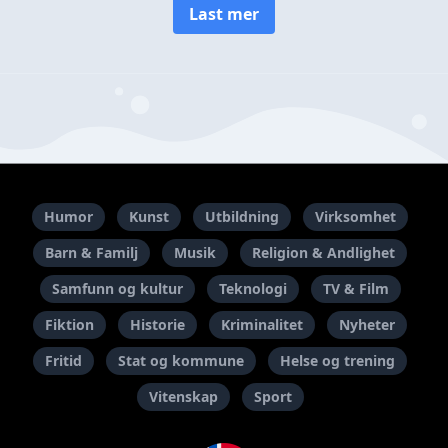
Last mer
Humor
Kunst
Utbildning
Virksomhet
Barn & Familj
Musik
Religion & Andlighet
Samfunn og kultur
Teknologi
TV & Film
Fiktion
Historie
Kriminalitet
Nyheter
Fritid
Stat og kommune
Helse og trening
Vitenskap
Sport