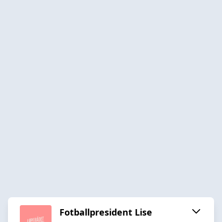
Fotballpresident Lise