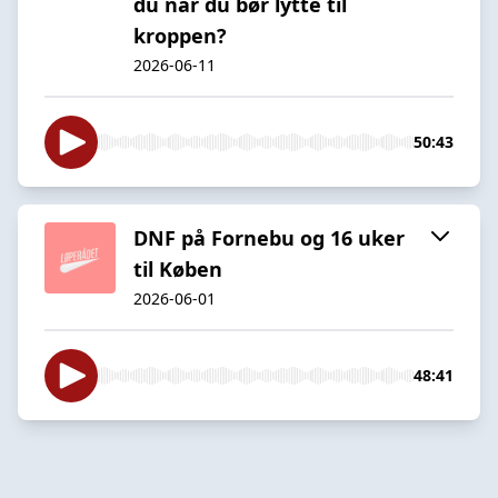
du når du bør lytte til
kroppen?
2026-06-11
50:43
DNF på Fornebu og 16 uker
til Køben
2026-06-01
48:41