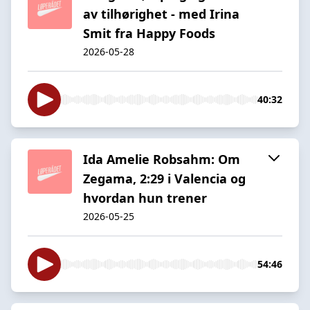
av tilhørighet - med Irina
Smit fra Happy Foods
2026-05-28
40:32
Ida Amelie Robsahm: Om
Zegama, 2:29 i Valencia og
hvordan hun trener
2026-05-25
54:46