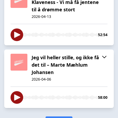
Klaveness - Vi må få jentene
til å drømme stort
2026-04-13
52:54
Jeg vil heller stille, og ikke få
det til – Marte Mæhlum
Johansen
2026-04-06
58:00