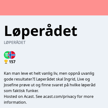
Løperådet
LØPERÅDET
157
Kan man leve et helt vanlig liv, men oppnå uvanlig
gode resultater?I Løperådet skal Ingrid, Live og
Josefine prøve ut og finne svaret på hvilke løperåd
som faktisk funker.
Hosted on Acast. See
acast.com/privacy
for more
information.