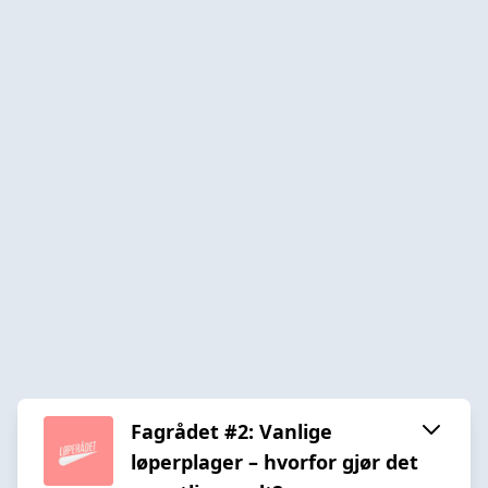
Fagrådet #2: Vanlige
løperplager – hvorfor gjør det