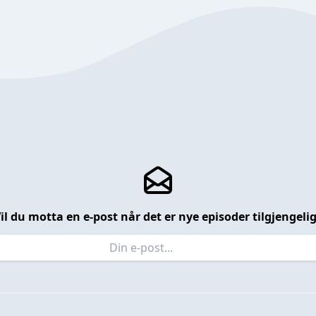
il du motta en e-post når det er nye episoder tilgjengeli