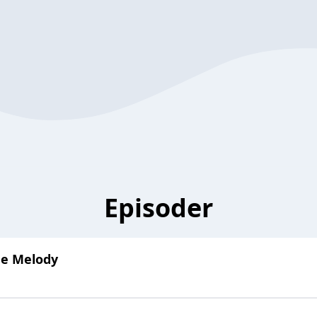
Episoder
ne Melody