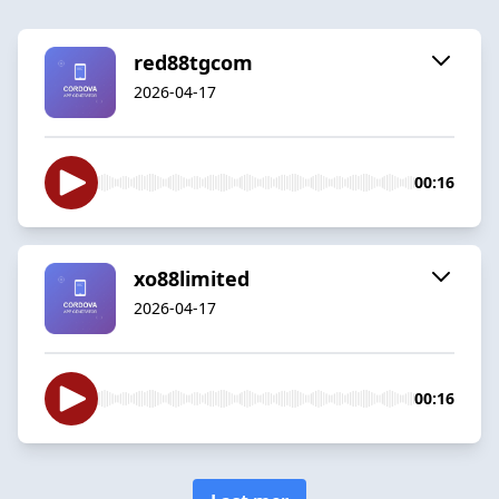
red88tgcom
2026-04-17
00:16
xo88limited
2026-04-17
00:16