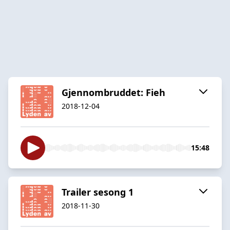
Gjennombruddet: Fieh
2018-12-04
15:48
Trailer sesong 1
2018-11-30