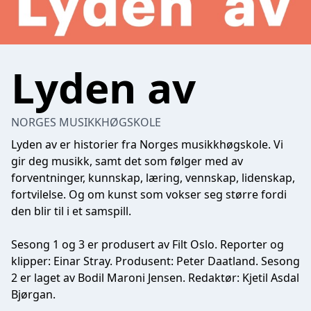
Lyden av
NORGES MUSIKKHØGSKOLE
Lyden av er historier fra Norges musikkhøgskole. Vi
gir deg musikk, samt det som følger med av
forventninger, kunnskap, læring, vennskap, lidenskap,
fortvilelse. Og om kunst som vokser seg større fordi
den blir til i et samspill.
Sesong 1 og 3 er produsert av Filt Oslo. Reporter og
klipper: Einar Stray. Produsent: Peter Daatland. Sesong
2 er laget av Bodil Maroni Jensen. Redaktør: Kjetil Asdal
Bjørgan.