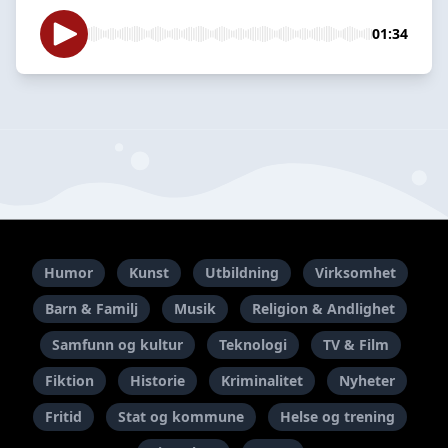
01:34
Humor
Kunst
Utbildning
Virksomhet
Barn & Familj
Musik
Religion & Andlighet
Samfunn og kultur
Teknologi
TV & Film
Fiktion
Historie
Kriminalitet
Nyheter
Fritid
Stat og kommune
Helse og trening