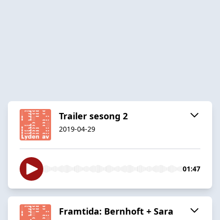
Trailer sesong 2
2019-04-29
01:47
Framtida: Bernhoft + Sara