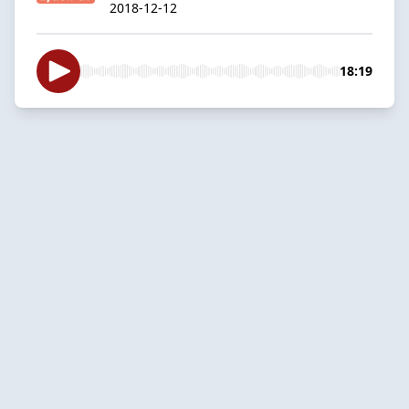
2018-12-12
18:19