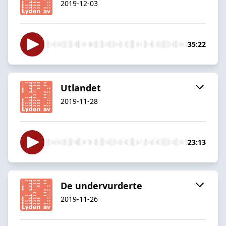
2019-12-03
35:22
Utlandet
2019-11-28
23:13
De undervurderte
2019-11-26