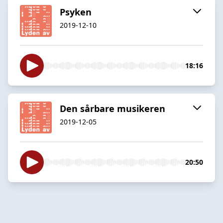
Psyken
2019-12-10
18:16
Den sårbare musikeren
2019-12-05
20:50