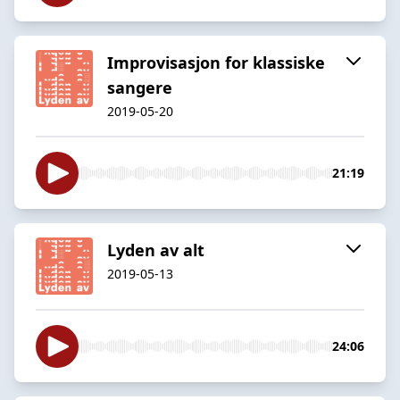
Improvisasjon for klassiske
sangere
2019-05-20
21:19
Lyden av alt
2019-05-13
24:06