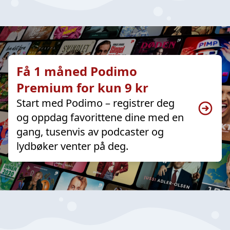
Få 1 måned Podimo
Premium for kun 9 kr
Start med Podimo – registrer deg
og oppdag favorittene dine med en
gang, tusenvis av podcaster og
lydbøker venter på deg.