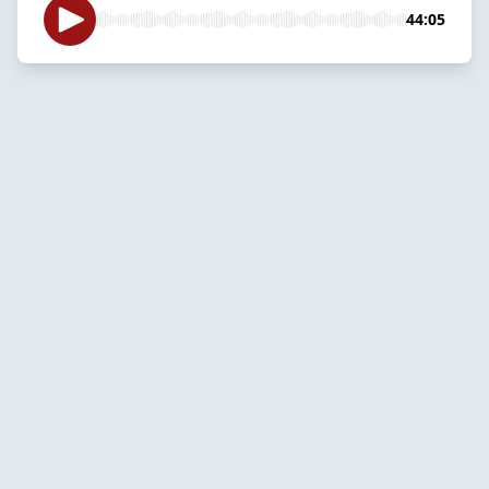
44:05