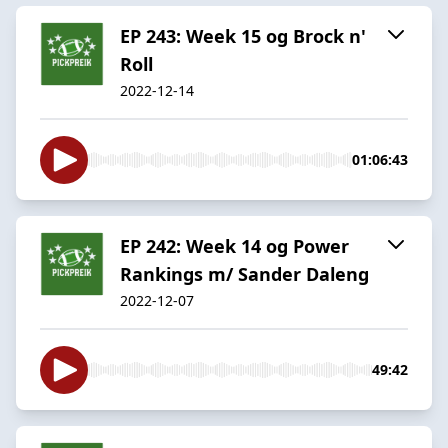
EP 243: Week 15 og Brock n'
Roll
2022-12-14
01:06:43
EP 242: Week 14 og Power
Rankings m/ Sander Daleng
2022-12-07
49:42