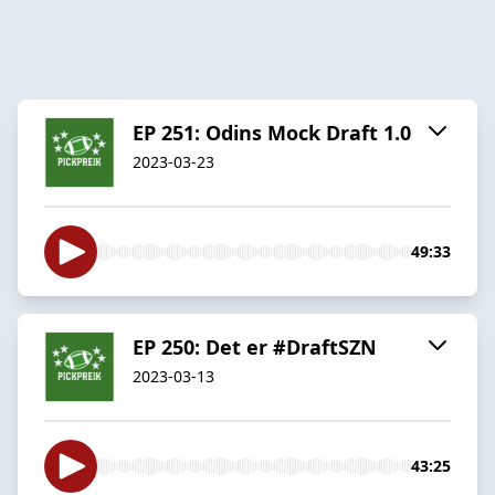
EP 251: Odins Mock Draft 1.0
2023-03-23
49:33
EP 250: Det er #DraftSZN
2023-03-13
43:25