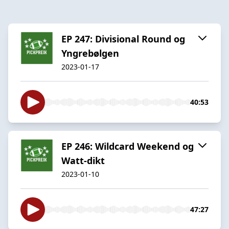
EP 247: Divisional Round og
Yngrebølgen
2023-01-17
40:53
EP 246: Wildcard Weekend og
Watt-dikt
2023-01-10
47:27