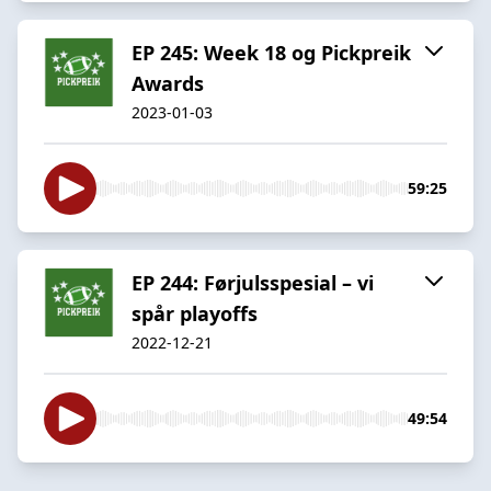
EP 245: Week 18 og Pickpreik
Awards
2023-01-03
59:25
EP 244: Førjulsspesial – vi
spår playoffs
2022-12-21
49:54