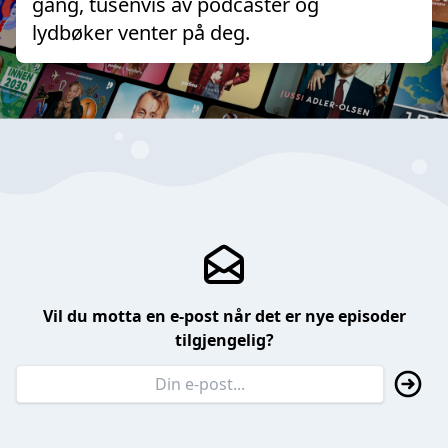
gang, tusenvis av podcaster og
lydbøker venter på deg.
Vil du motta en e-post når det er nye episoder
tilgjengelig?