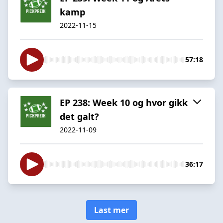
kamp
2022-11-15
57:18
EP 238: Week 10 og hvor gikk
det galt?
2022-11-09
36:17
Last mer