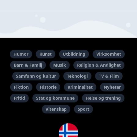
Humor
Kunst
Utbildning
Virksomhet
Barn & Familj
Musik
Religion & Andlighet
Samfunn og kultur
Teknologi
TV & Film
Fiktion
Historie
Kriminalitet
Nyheter
Fritid
Stat og kommune
Helse og trening
Vitenskap
Sport