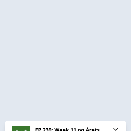
EP 239: Week 11 og Årets