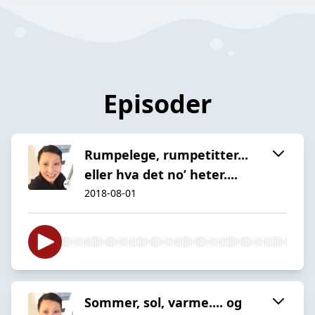
Episoder
Rumpelege, rumpetitter...
eller hva det no’ heter....
2018-08-01
Sommer, sol, varme.... og