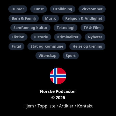
Humor
Kunst
Utbildning
Virksomhet
Barn & Familj
Musik
Religion & Andlighet
Samfunn og kultur
Teknologi
TV & Film
Fiktion
Historie
Kriminalitet
Nyheter
Fritid
Stat og kommune
Helse og trening
Vitenskap
Sport
Norske Podcaster
© 2026
Hjem
•
Toppliste
•
Artikler
•
Kontakt