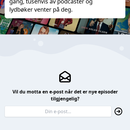
gang, tusenvis av podcaster og
lydbøker venter på deg.
Vil du motta en e-post når det er nye episoder
tilgjengelig?