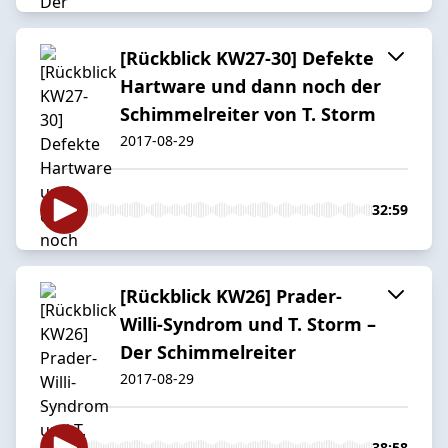
[Rückblick KW27-30] Defekte
Hartware und dann noch der
Schimmelreiter von T. Storm
2017-08-29
32:59
[Rückblick KW26] Prader-
Willi-Syndrom und T. Storm –
Der Schimmelreiter
2017-08-29
38:58