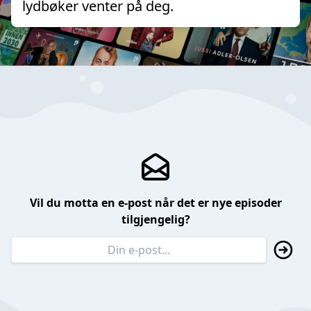
lydbøker venter på deg.
Vil du motta en e-post når det er nye episoder
tilgjengelig?