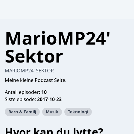
MarioMP24'
Sektor
MARIOMP24' SEKTOR
Meine kleine Podcast Seite.
Antall episoder:
10
Siste episode:
2017-10-23
Barn & Familj
Musik
Teknologi
Hvor kan du lytte?