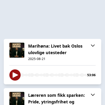
Marihøna: Livet bak Oslos
ulovlige utesteder
2025-08-21
53:06
Læreren som fikk sparken:
Pride, ytringsfrihet og