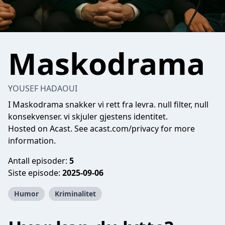
Maskodrama
YOUSEF HADAOUI
I Maskodrama snakker vi rett fra levra. null filter, null
konsekvenser. vi skjuler gjestens identitet.
Hosted on Acast. See
acast.com/privacy
for more
information.
Antall episoder:
5
Siste episode:
2025-09-06
Humor
Kriminalitet