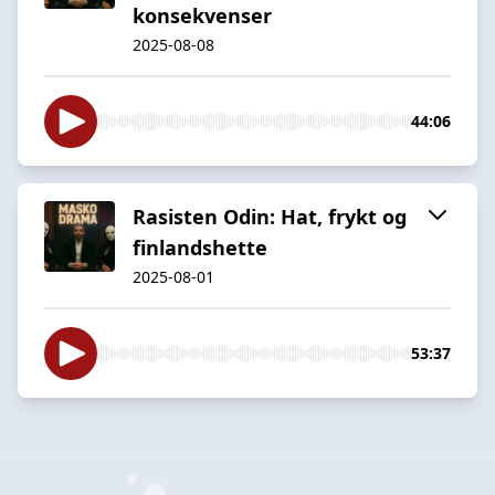
konsekvenser
2025-08-08
44:06
Rasisten Odin: Hat, frykt og
finlandshette
2025-08-01
53:37