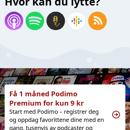
Hvor kan du lytte?
Få 1 måned Podimo
Premium for kun 9 kr
Start med Podimo – registrer deg
og oppdag favorittene dine med en
gang, tusenvis av podcaster og