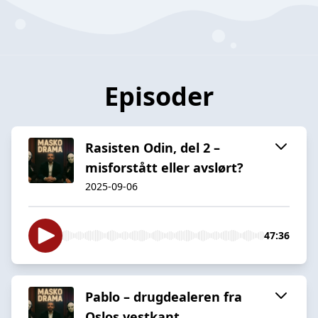
Episoder
Rasisten Odin, del 2 –
misforstått eller avslørt?
2025-09-06
47:36
Pablo – drugdealeren fra
Oslos vestkant