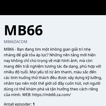
MB66
MB66ZACOM
MB66
- Bạn đang tìm một không gian giải trí nhẹ
nhàng để giải tỏa áp lực? Những nền tảng mới hiện
nay không chỉ chú trọng về mặt hình ảnh, mà còn
mang đến trải nghiệm tương tác đa dạng, phù hợp với
nhiều độ tuổi. Mọi yếu tố từ âm thanh, màu sắc đến
các tình huống thử thách đều được xây dựng kỹ lưỡng,
nhằm tạo nên một thế giới số đầy cuốn hút, nơi người
dùng có thể khám phá và tận hưởng theo cách riêng
của mình. WEB:
https://mb66.za.com/
Antall episoder:
1