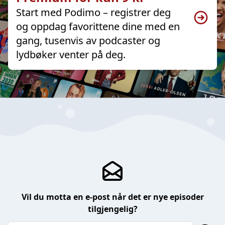
Start med Podimo – registrer deg
og oppdag favorittene dine med en
gang, tusenvis av podcaster og
lydbøker venter på deg.
Vil du motta en e-post når det er nye episoder
tilgjengelig?