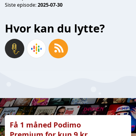
Siste episode:
2025-07-30
Hvor kan du lytte?
Få 1 måned Podimo
Premium for kun 9 kr