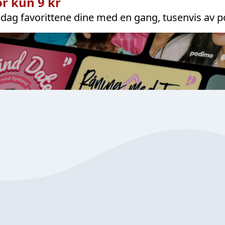
r kun 9 kr
dag favorittene dine med en gang, tusenvis av p