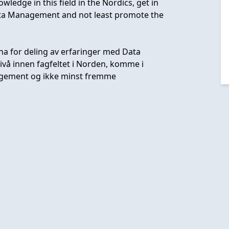
dge in this field in the Nordics, get in
ata Management and not least promote the
na for deling av erfaringer med Data
å innen fagfeltet i Norden​, komme i
agement og ikke minst fremme