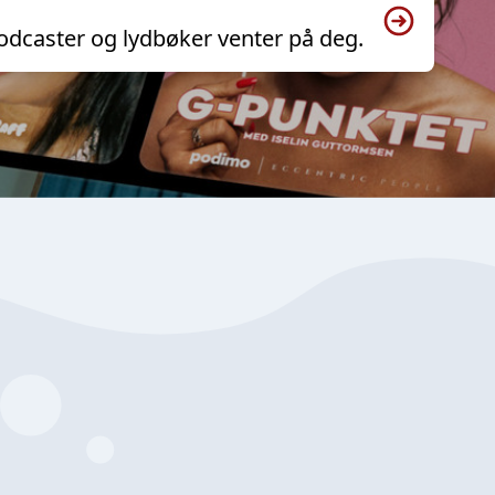
odcaster og lydbøker venter på deg.