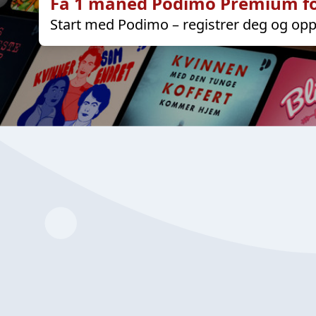
Få 1 måned Podimo Premium fo
Start med Podimo – registrer deg og opp