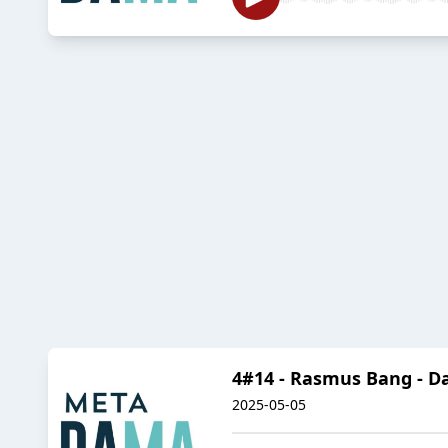
4#14 - Rasmus Bang - D
2025-05-05