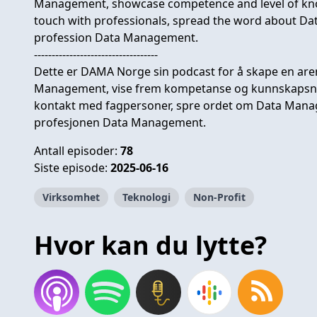
Management, showcase competence and level of knowle
touch with professionals, spread the word about D
profession Data Management.
-----------------------------------
Dette er DAMA Norge sin podcast for å skape en are
Management​, vise frem kompetanse og kunnskapsniv
kontakt med fagpersoner​, spre ordet om Data Man
profesjonen Data Management​.
Antall episoder:
78
Siste episode:
2025-06-16
Virksomhet
Teknologi
Non-Profit
Hvor kan du lytte?