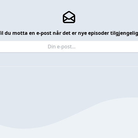
il du motta en e-post når det er nye episoder tilgjengeli