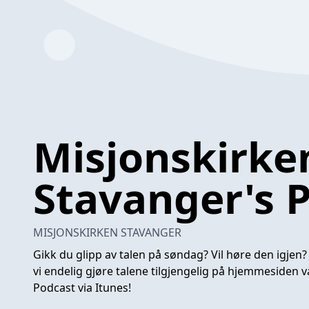
Misjonskirke
Stavanger's 
MISJONSKIRKEN STAVANGER
Gikk du glipp av talen på søndag? Vil høre den igjen?
vi endelig gjøre talene tilgjengelig på hjemmesiden v
Podcast via Itunes!