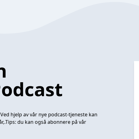
n
Podcast
 Ved hjelp av vår nye podcast-tjeneste kan
år,.Tips: du kan også abonnere på vår