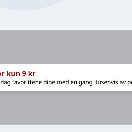
r kun 9 kr
dag favorittene dine med en gang, tusenvis av p