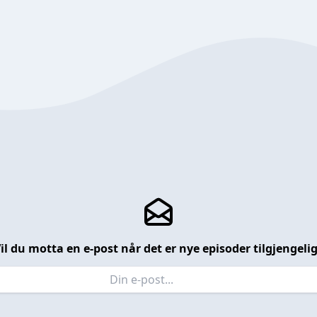
il du motta en e-post når det er nye episoder tilgjengeli