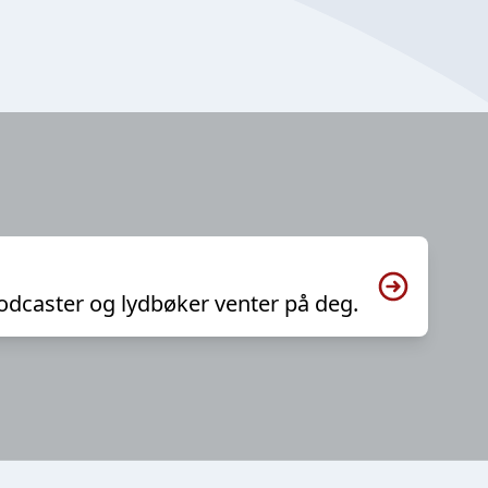
odcaster og lydbøker venter på deg.