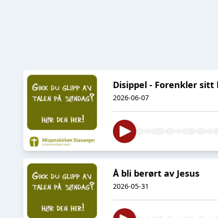
Disippel - Forenkler sitt l
2026-06-07
Å bli berørt av Jesus
2026-05-31