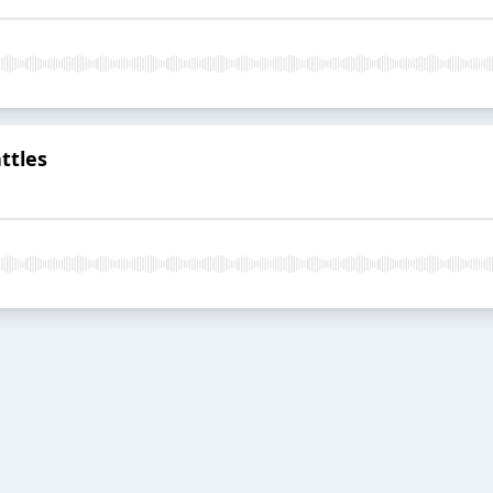
ttles