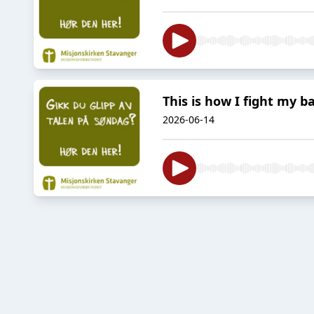
This is how I fight my ba
2026-06-14