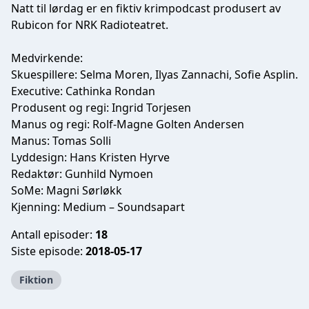
Natt til lørdag er en fiktiv krimpodcast produsert av
Rubicon for NRK Radioteatret.
Medvirkende:
Skuespillere: Selma Moren, Ilyas Zannachi, Sofie Asplin.
Executive: Cathinka Rondan
Produsent og regi: Ingrid Torjesen
Manus og regi: Rolf-Magne Golten Andersen
Manus: Tomas Solli
Lyddesign: Hans Kristen Hyrve
Redaktør: Gunhild Nymoen
SoMe: Magni Sørløkk
Kjenning: Medium – Soundsapart
Antall episoder:
18
Siste episode:
2018-05-17
Fiktion