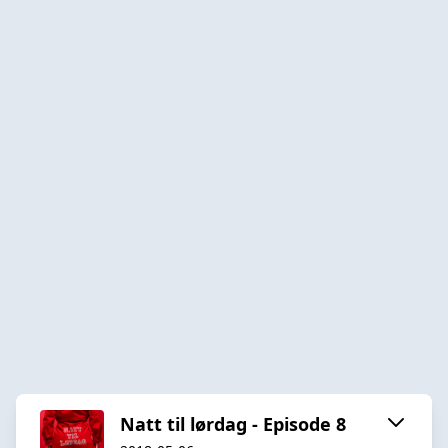
Natt til lørdag - Episode 8