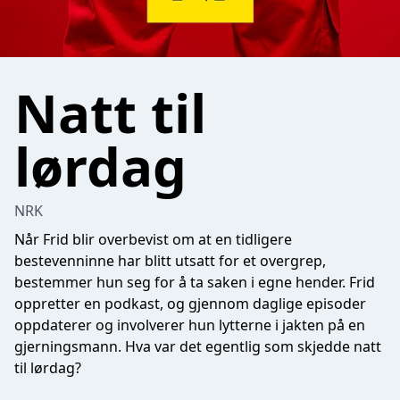
Natt til
lørdag
NRK
Når Frid blir overbevist om at en tidligere
bestevenninne har blitt utsatt for et overgrep,
bestemmer hun seg for å ta saken i egne hender. Frid
oppretter en podkast, og gjennom daglige episoder
oppdaterer og involverer hun lytterne i jakten på en
gjerningsmann. Hva var det egentlig som skjedde natt
til lørdag?