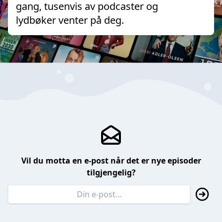
gang, tusenvis av podcaster og
lydbøker venter på deg.
Vil du motta en e-post når det er nye episoder
tilgjengelig?