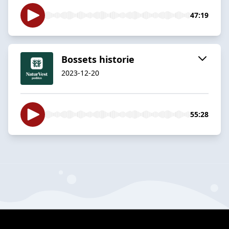
47:19
Bossets historie
2023-12-20
55:28