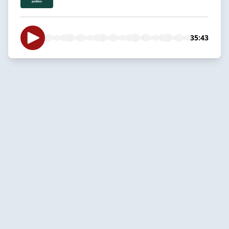
35:43