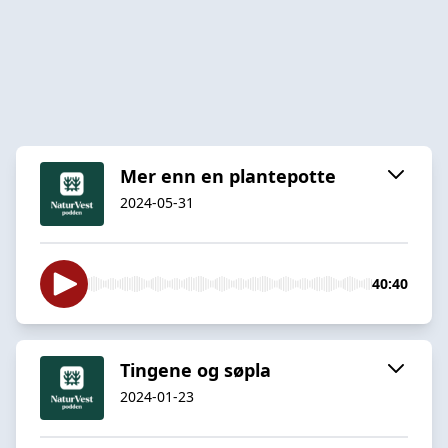
Mer enn en plantepotte
2024-05-31
40:40
Tingene og søpla
2024-01-23