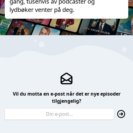
gang, tusenvis av podcaster og
lydbøker venter på deg.
Vil du motta en e-post når det er nye episoder
tilgjengelig?