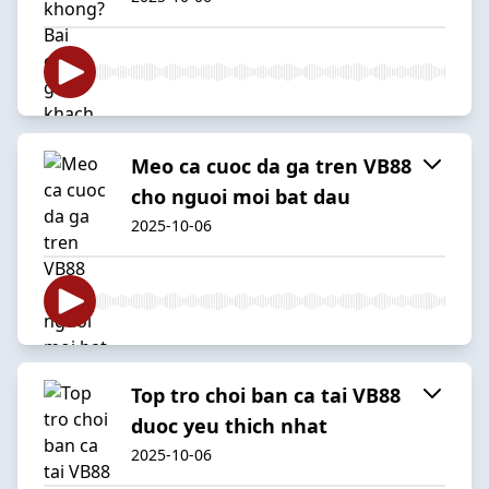
Meo ca cuoc da ga tren VB88
cho nguoi moi bat dau
2025-10-06
Top tro choi ban ca tai VB88
duoc yeu thich nhat
2025-10-06