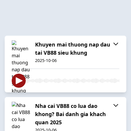
Khuyen mai thuong nap dau
tai VB88 sieu khung
2025-10-06
Nha cai VB88 co lua dao
khong? Bai danh gia khach
quan 2025
2025-10-06