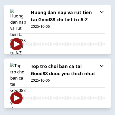
Huong dan nap va rut tien
tai Good88 chi tiet tu A-Z
2025-10-06
Top tro choi ban ca tai
Good88 duoc yeu thich nhat
2025-10-06