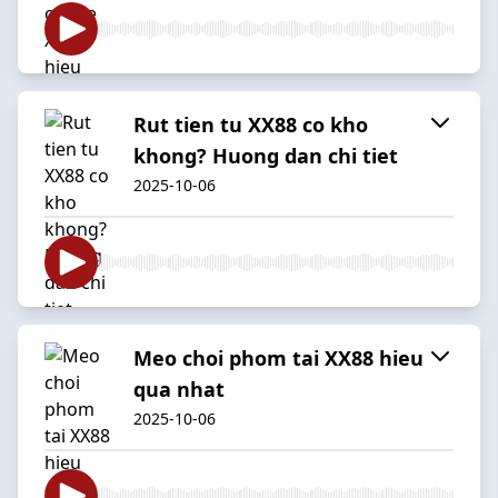
Rut tien tu XX88 co kho
khong? Huong dan chi tiet
2025-10-06
Meo choi phom tai XX88 hieu
qua nhat
2025-10-06