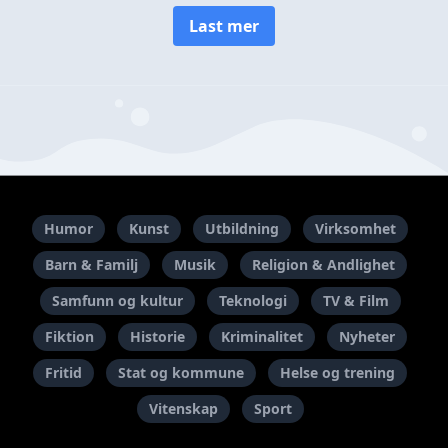
Last mer
Humor
Kunst
Utbildning
Virksomhet
Barn & Familj
Musik
Religion & Andlighet
Samfunn og kultur
Teknologi
TV & Film
Fiktion
Historie
Kriminalitet
Nyheter
Fritid
Stat og kommune
Helse og trening
Vitenskap
Sport