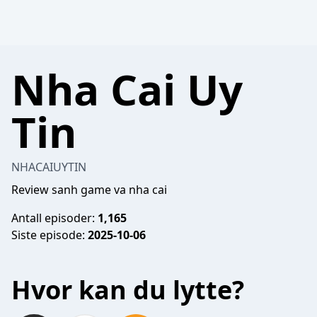
Nha Cai Uy
Tin
NHACAIUYTIN
Review sanh game va nha cai
Antall episoder:
1,165
Siste episode:
2025-10-06
Hvor kan du lytte?