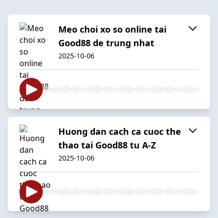
Meo choi xo so online tai
Good88 de trung nhat
2025-10-06
Huong dan cach ca cuoc the
thao tai Good88 tu A-Z
2025-10-06