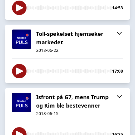
14:53
Toll-spøkelset hjemsøker
markedet
2018-06-22
17:08
Isfront på G7, mens Trump
og Kim ble bestevenner
2018-06-15
16:25