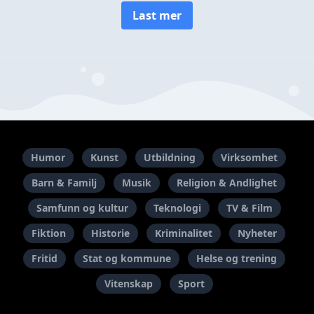
Last mer
Humor
Kunst
Utbildning
Virksomhet
Barn & Familj
Musik
Religion & Andlighet
Samfunn og kultur
Teknologi
TV & Film
Fiktion
Historie
Kriminalitet
Nyheter
Fritid
Stat og kommune
Helse og trening
Vitenskap
Sport