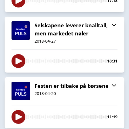
17:18
Selskapene leverer knalltall,
men markedet nøler
2018-04-27
18:31
Festen er tilbake på børsene
2018-04-20
11:19