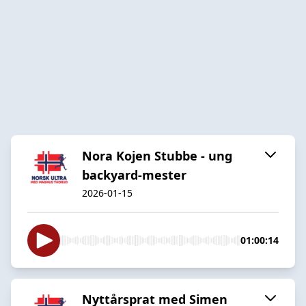
Nora Kojen Stubbe - ung
backyard-mester
2026-01-15
01:00:14
Nyttårsprat med Simen