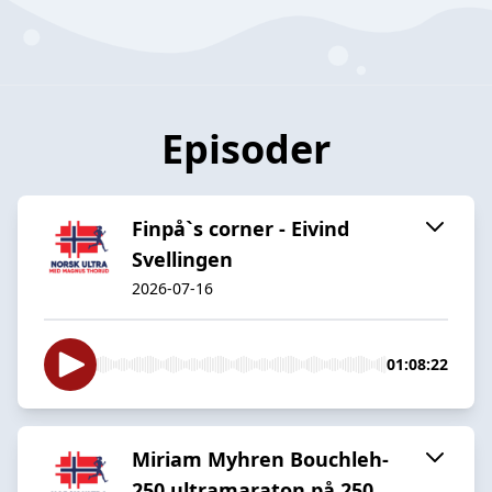
Episoder
Finpå`s corner - Eivind
Svellingen
2026-07-16
01:08:22
Miriam Myhren Bouchleh-
250 ultramaraton på 250