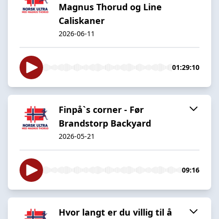
Magnus Thorud og Line
Caliskaner
2026-06-11
01:29:10
Finpå`s corner - Før
Brandstorp Backyard
2026-05-21
09:16
Hvor langt er du villig til å