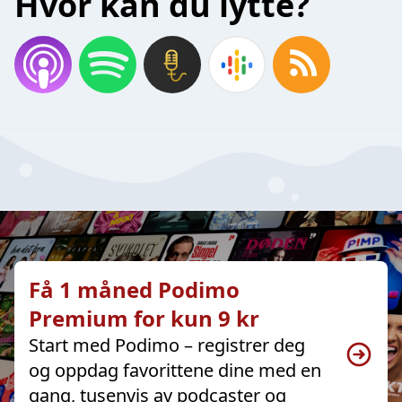
Hvor kan du lytte?
Få 1 måned Podimo
Premium for kun 9 kr
Start med Podimo – registrer deg
og oppdag favorittene dine med en
gang, tusenvis av podcaster og