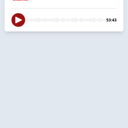
53:43