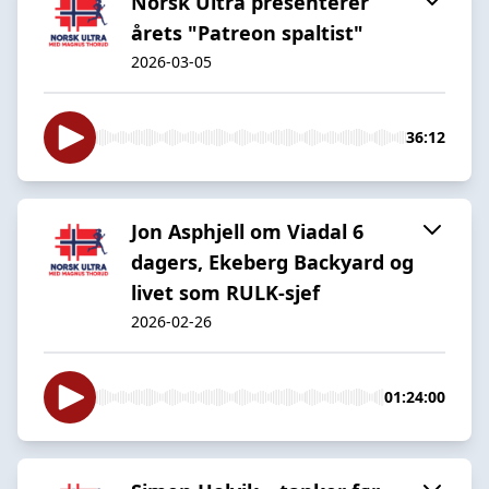
Norsk Ultra presenterer
årets "Patreon spaltist"
2026-03-05
36:12
Jon Asphjell om Viadal 6
dagers, Ekeberg Backyard og
livet som RULK-sjef
2026-02-26
01:24:00