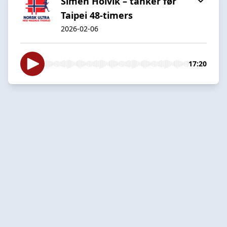
Simen Holvik – tanker før
Taipei 48-timers
2026-02-06
17:20