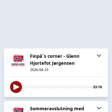
Finpå`s corner - Glenn
Hjortefot Jørgensen
2026-06-25
33:10
Sommeravslutning med