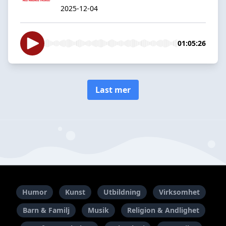
2025-12-04
01:05:26
Last mer
Humor
Kunst
Utbildning
Virksomhet
Barn & Familj
Musik
Religion & Andlighet