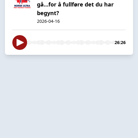
gå...for å fullføre det du har
begynt?
2026-04-16
26:26