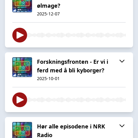
ølmage?
2025-12-07
Forskningsfronten - Er vi i
ferd med å bli kyborger?
2025-10-01
Hør alle episodene i NRK
Radio