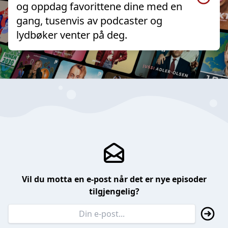
og oppdag favorittene dine med en
gang, tusenvis av podcaster og
lydbøker venter på deg.
Vil du motta en e-post når det er nye episoder
tilgjengelig?