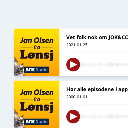
Vet folk nok om JOK&C
2021-01-25
Hør alle episodene i ap
2000-01-01