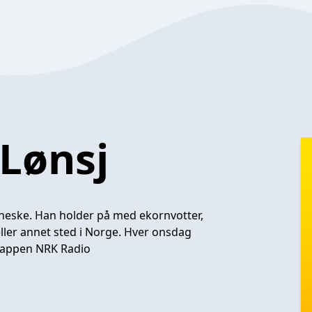
 Lønsj
neske. Han holder på med ekornvotter,
eller annet sted i Norge. Hver onsdag
i appen NRK Radio