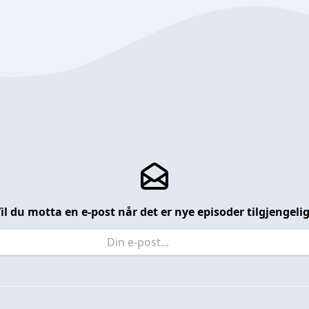
il du motta en e-post når det er nye episoder tilgjengeli