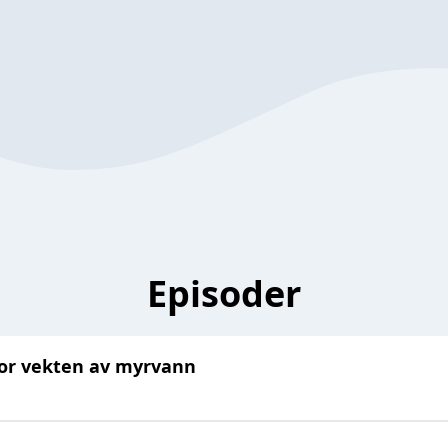
Episoder
for vekten av myrvann