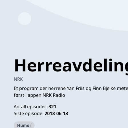
Herreavdelin
NRK
Et program der herrene Yan Friis og Finn Bjelke møt
først i appen NRK Radio
Antall episoder:
321
Siste episode:
2018-06-13
Humor