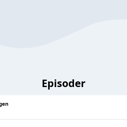
Episoder
ngen