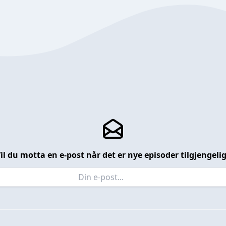
il du motta en e-post når det er nye episoder tilgjengeli