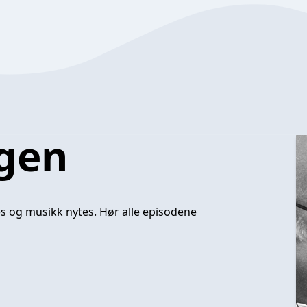
gen
es og musikk nytes.
Hør alle episodene