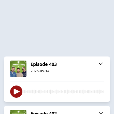
Episode 403
2026-05-14
Episode 402