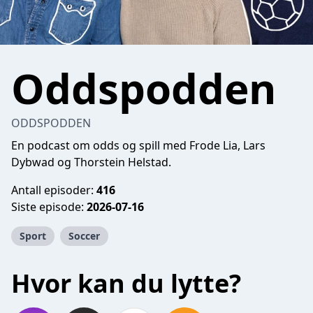
Oddspodden
ODDSPODDEN
En podcast om odds og spill med Frode Lia, Lars
Dybwad og Thorstein Helstad.
Antall episoder:
416
Siste episode:
2026-07-16
Sport
Soccer
Hvor kan du lytte?