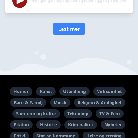
Last mer
Humor
Kunst
Utbildning
Virksomhet
Barn & Familj
Musik
Religion & Andlighet
Samfunn og kultur
Teknologi
TV & Film
Fiktion
Historie
Kriminalitet
Nyheter
Fritid
Stat og kommune
Helse og trening