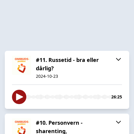
#11. Russetid - bra eller
dårlig?
2024-10-23
26:25
#10. Personvern -
sharenting,