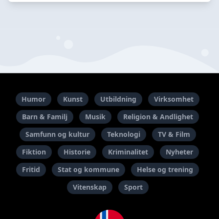
Humor
Kunst
Utbildning
Virksomhet
Barn & Familj
Musik
Religion & Andlighet
Samfunn og kultur
Teknologi
TV & Film
Fiktion
Historie
Kriminalitet
Nyheter
Fritid
Stat og kommune
Helse og trening
Vitenskap
Sport