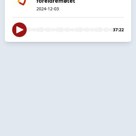
foreldremøtet
2024-12-03
37:22