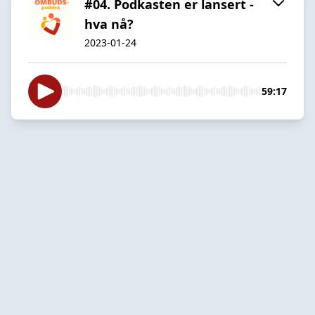
#04. Podkasten er lansert -
hva nå?
2023-01-24
59:17