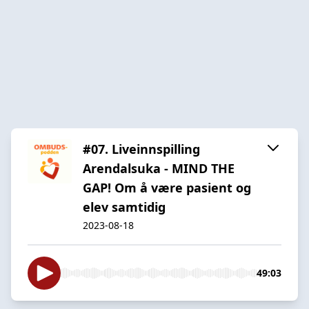
#07. Liveinnspilling
Arendalsuka - MIND THE
GAP! Om å være pasient og
elev samtidig
2023-08-18
49:03