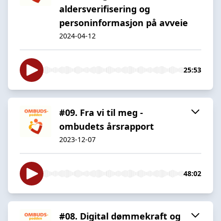
aldersverifisering og
personinformasjon på avveie
2024-04-12
25:53
#09. Fra vi til meg -
ombudets årsrapport
2023-12-07
48:02
#08. Digital dømmekraft og