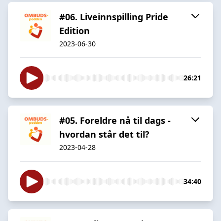
#06. Liveinnspilling Pride
Edition
2023-06-30
26:21
#05. Foreldre nå til dags -
hvordan står det til?
2023-04-28
34:40