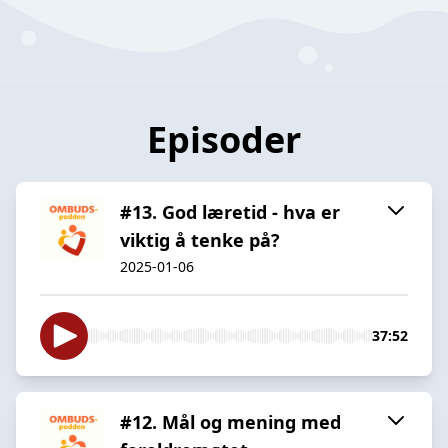
Episoder
#13. God læretid - hva er
viktig å tenke på?
2025-01-06
37:52
#12. Mål og mening med