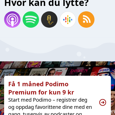
Hvor kan du lytte?
Få 1 måned Podimo
Premium for kun 9 kr
Start med Podimo – registrer deg
og oppdag favorittene dine med en
gang, tusenvis av podcaster og