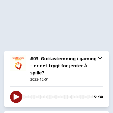
#03. Guttastemning i gaming
– er det trygt for jenter å
spille?
2022-12-01
51:30