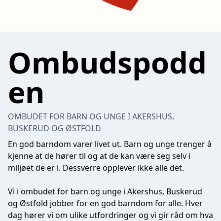
Ombudspodd
en
OMBUDET FOR BARN OG UNGE I AKERSHUS,
BUSKERUD OG ØSTFOLD
En god barndom varer livet ut. Barn og unge trenger å
kjenne at de hører til og at de kan være seg selv i
miljøet de er i. Dessverre opplever ikke alle det.
Vi i ombudet for barn og unge i Akershus, Buskerud
og Østfold jobber for en god barndom for alle. Hver
dag hører vi om ulike utfordringer og vi gir råd om hva