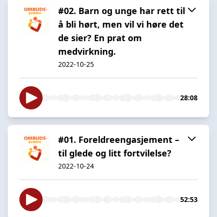
#02. Barn og unge har rett til
å bli hørt, men vil vi høre det
de sier? En prat om
medvirkning.
2022-10-25
28:08
#01. Foreldreengasjement –
til glede og litt fortvilelse?
2022-10-24
52:53