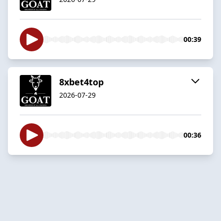
00:39
8xbet4top
2026-07-29
00:36