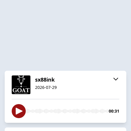
sx88ink
2026-07-29
00:31