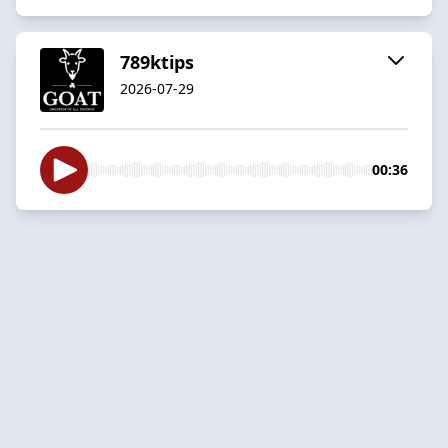
789ktips
2026-07-29
00:36