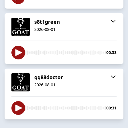
s8t1green
2026-08-01
00:33
qq88doctor
2026-08-01
00:31