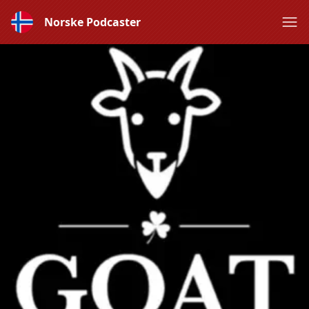
Norske Podcaster