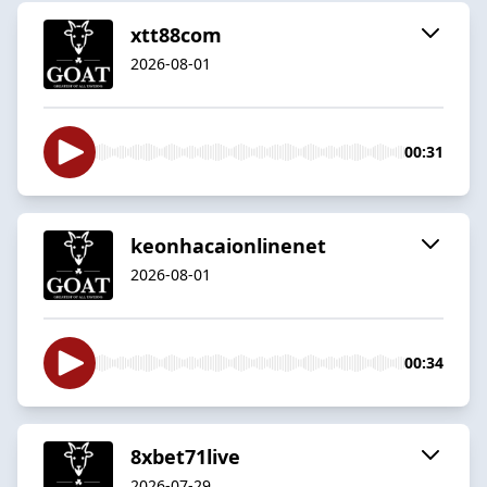
xtt88com
2026-08-01
00:31
keonhacaionlinenet
2026-08-01
00:34
8xbet71live
2026-07-29