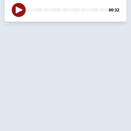
00:32