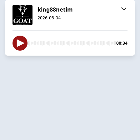
king88netim
2026-08-04
00:34