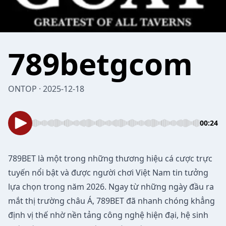
789betgcom
ONTOP · 2025-12-18
00:24
789BET
là một trong những thương hiệu cá cược trực
tuyến nổi bật và được người chơi Việt Nam tin tưởng
lựa chọn trong năm 2026. Ngay từ những ngày đầu ra
mắt thị trường châu Á, 789BET đã nhanh chóng khẳng
định vị thế nhờ nền tảng công nghệ hiện đại, hệ sinh