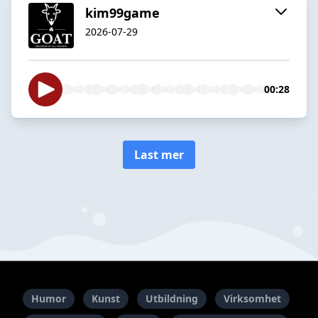
kim99game
2026-07-29
00:28
Last mer
Humor
Kunst
Utbildning
Virksomhet