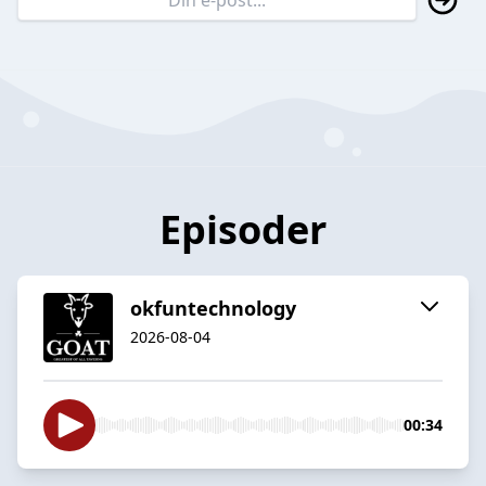
Episoder
okfuntechnology
2026-08-04
00:34