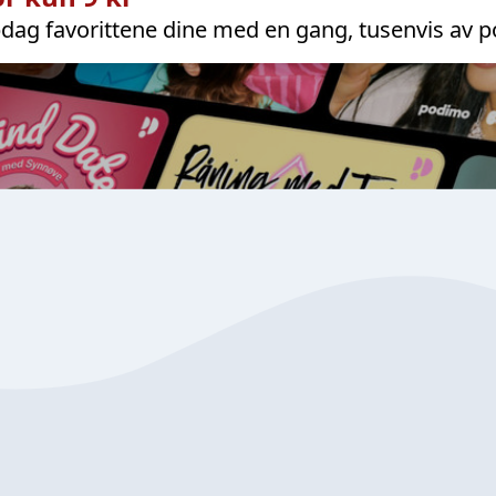
dag favorittene dine med en gang, tusenvis av p