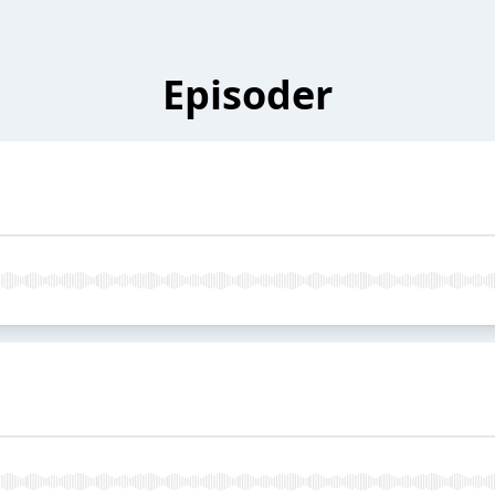
Episoder