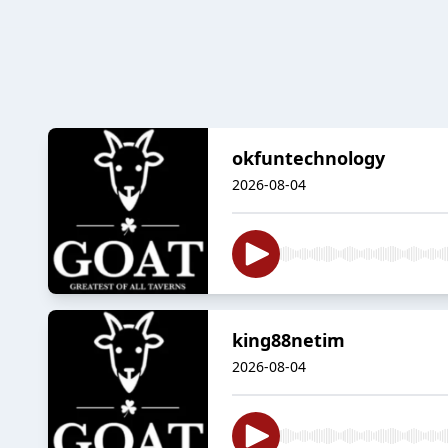
okfuntechnology
2026-08-04
king88netim
2026-08-04