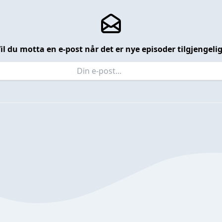
il du motta en e-post når det er nye episoder tilgjengeli