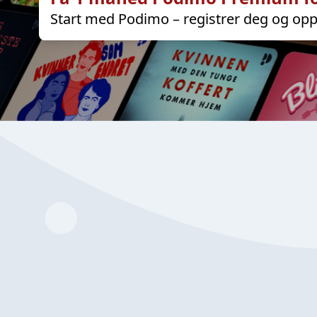
Start med Podimo – registrer deg og opp