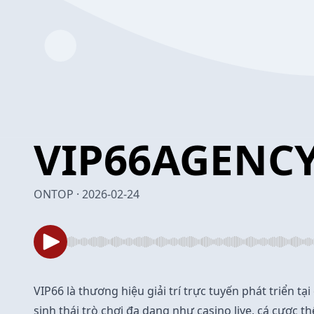
VIP66AGENC
ONTOP · 2026-02-24
VIP66
là thương hiệu giải trí trực tuyến phát triển tạ
sinh thái trò chơi đa dạng như casino live, cá cược t