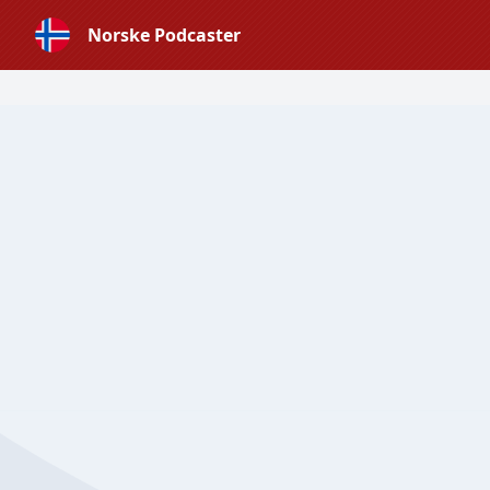
Norske Podcaster