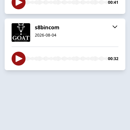
00:41
s8bincom
2026-08-04
00:32