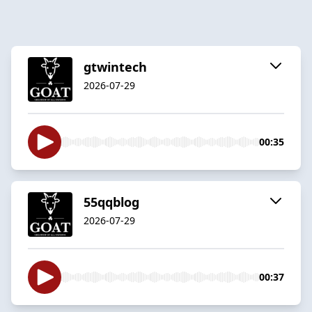
gtwintech
2026-07-29
00:35
55qqblog
2026-07-29
00:37