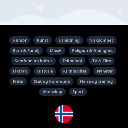
Humor
Kunst
Utbildning
Virksomhet
Barn & Familj
Musik
Religion & Andlighet
Samfunn og kultur
Teknologi
TV & Film
Fiktion
Historie
Kriminalitet
Nyheter
Fritid
Stat og kommune
Helse og trening
Vitenskap
Sport