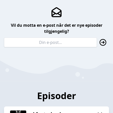
Vil du motta en e-post når det er nye episoder
tilgjengelig?
Episoder