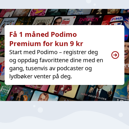
Få 1 måned Podimo
Premium for kun 9 kr
Start med Podimo – registrer deg
og oppdag favorittene dine med en
gang, tusenvis av podcaster og
lydbøker venter på deg.