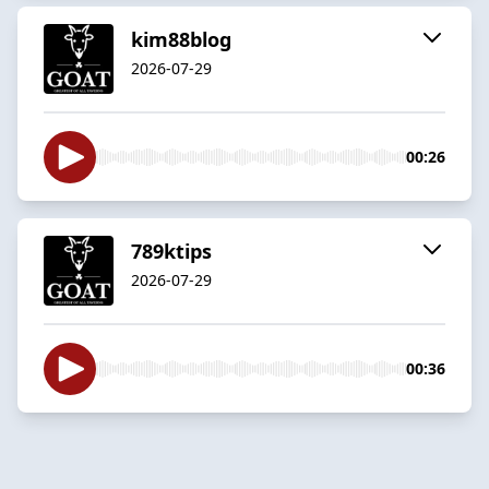
kim88blog
2026-07-29
00:26
789ktips
2026-07-29
00:36