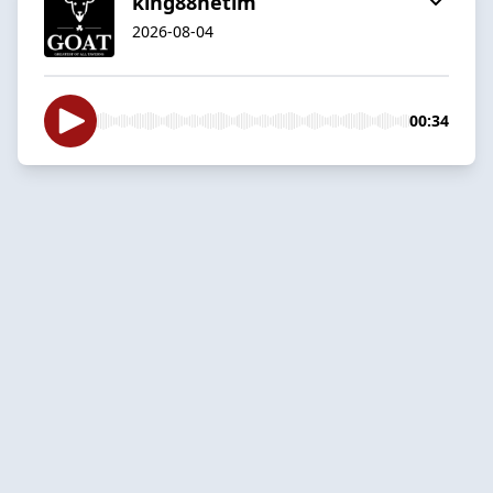
king88netim
2026-08-04
00:34