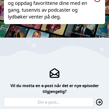
og oppdag favorittene dine med en
gang, tusenvis av podcaster og
lydbøker venter på deg.
Vil du motta en e-post når det er nye episoder
tilgjengelig?