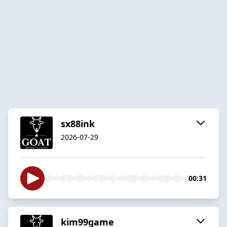
sx88ink
2026-07-29
00:31
kim99game