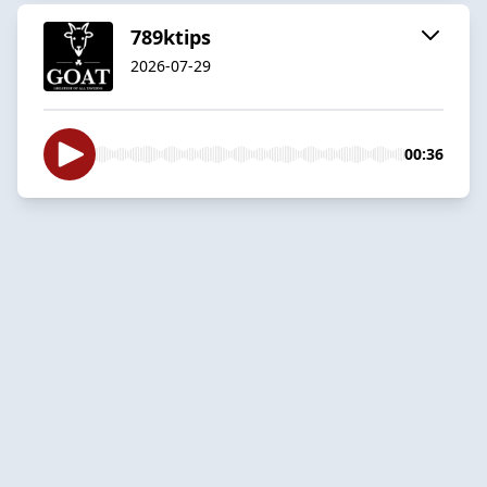
789ktips
2026-07-29
00:36