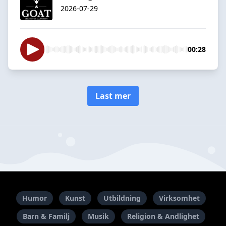
2026-07-29
00:28
Last mer
Humor
Kunst
Utbildning
Virksomhet
Barn & Familj
Musik
Religion & Andlighet