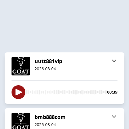
uutt881vip
2026-08-04
00:39
bmb888com
2026-08-04