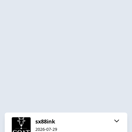
sx88ink
2026-07-29