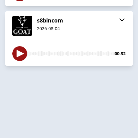
s8bincom
2026-08-04
00:32