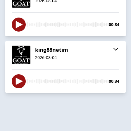
2026-08-04
00:34
king88netim
2026-08-04
00:34