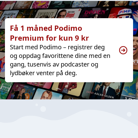
Få 1 måned Podimo
Premium for kun 9 kr
Start med Podimo – registrer deg
og oppdag favorittene dine med en
gang, tusenvis av podcaster og
lydbøker venter på deg.