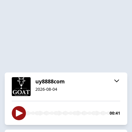
uy8888com
2026-08-04
00:41