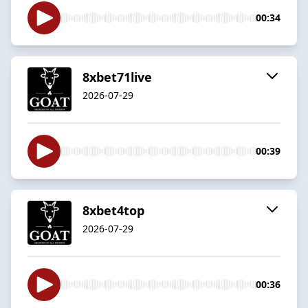
00:34
8xbet71live
2026-07-29
00:39
8xbet4top
2026-07-29
00:36