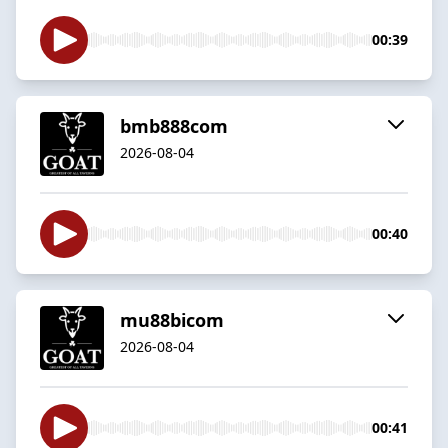
00:39
bmb888com
2026-08-04
00:40
mu88bicom
2026-08-04
00:41