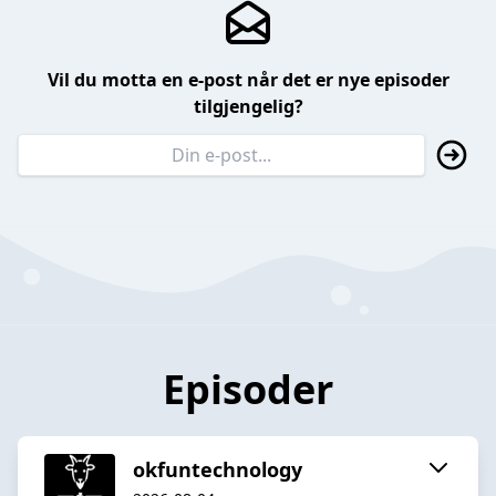
Vil du motta en e-post når det er nye episoder
tilgjengelig?
Episoder
okfuntechnology