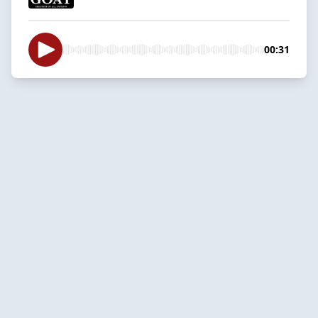
00:31