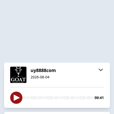
uy8888com
2026-08-04
00:41