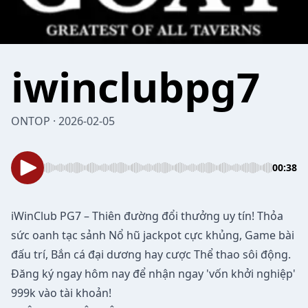
iwinclubpg7
ONTOP · 2026-02-05
00:38
iWinClub
PG7 – Thiên đường đổi thưởng uy tín! Thỏa
sức oanh tạc sảnh Nổ hũ jackpot cực khủng, Game bài
đấu trí, Bắn cá đại dương hay cược Thể thao sôi động.
Đăng ký ngay hôm nay để nhận ngay 'vốn khởi nghiệp'
999k vào tài khoản!