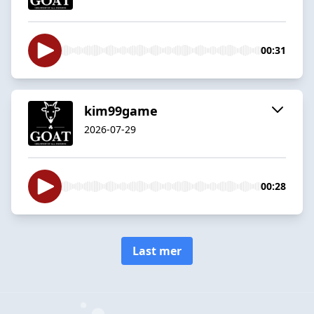
00:31
kim99game
2026-07-29
00:28
Last mer