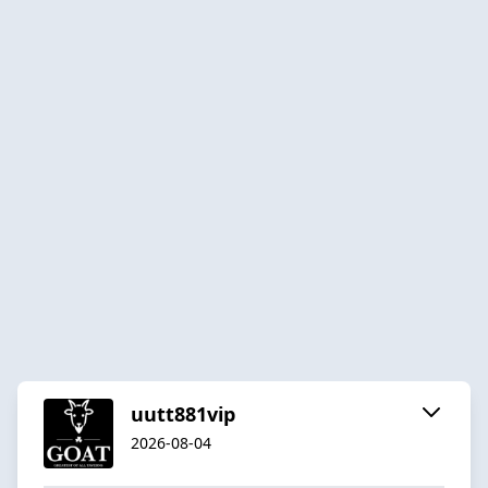
uutt881vip
2026-08-04