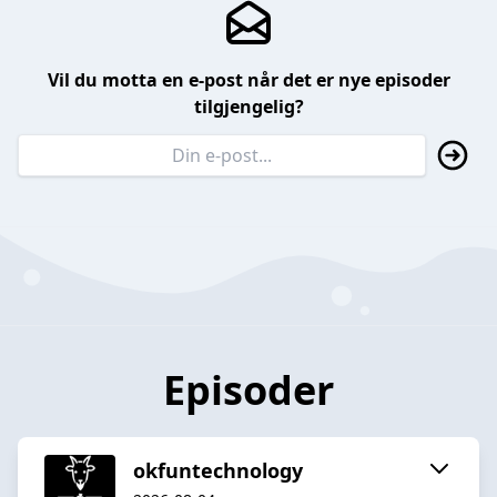
Vil du motta en e-post når det er nye episoder
tilgjengelig?
Episoder
okfuntechnology