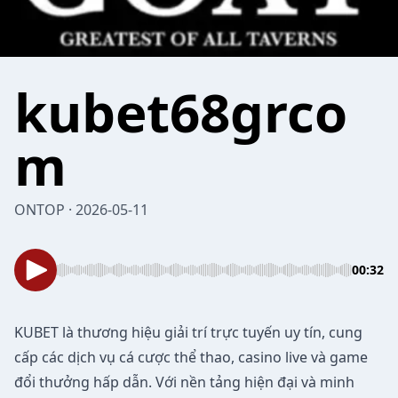
kubet68grco
m
ONTOP · 2026-05-11
00:32
KUBET
là thương hiệu giải trí trực tuyến uy tín, cung
cấp các dịch vụ cá cược thể thao, casino live và game
đổi thưởng hấp dẫn. Với nền tảng hiện đại và minh