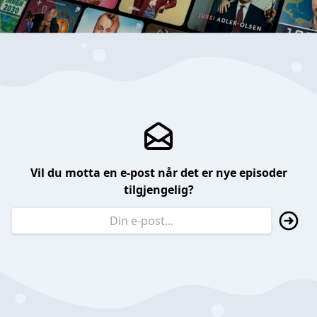
Vil du motta en e-post når det er nye episoder
tilgjengelig?