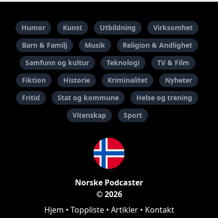
Humor
Kunst
Utbildning
Virksomhet
Barn & Familj
Musik
Religion & Andlighet
Samfunn og kultur
Teknologi
TV & Film
Fiktion
Historie
Kriminalitet
Nyheter
Fritid
Stat og kommune
Helse og trening
Vitenskap
Sport
Norske Podcaster
© 2026
Hjem
•
Toppliste
•
Artikler
•
Kontakt