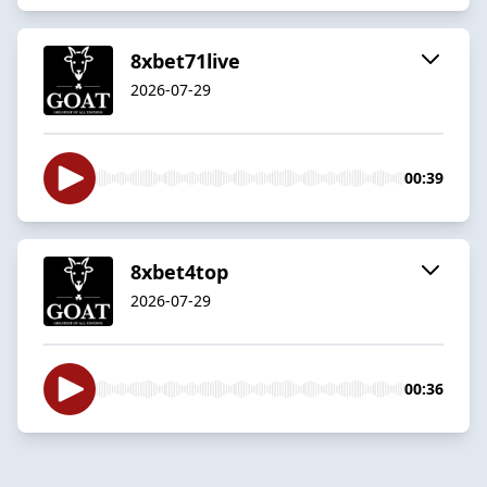
8xbet71live
2026-07-29
00:39
8xbet4top
2026-07-29
00:36