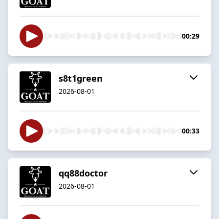
00:29
s8t1green
2026-08-01
00:33
qq88doctor
2026-08-01