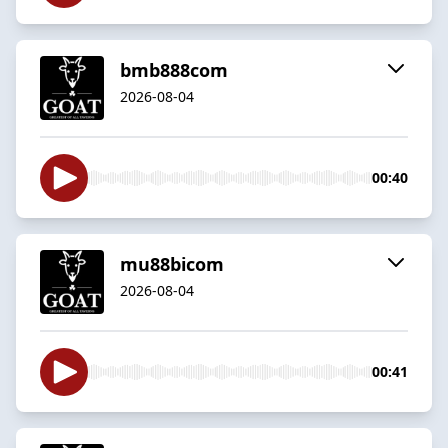
bmb888com
2026-08-04
00:40
mu88bicom
2026-08-04
00:41