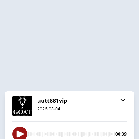
uutt881vip
2026-08-04
00:39