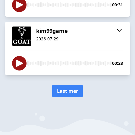
00:31
kim99game
2026-07-29
00:28
Last mer