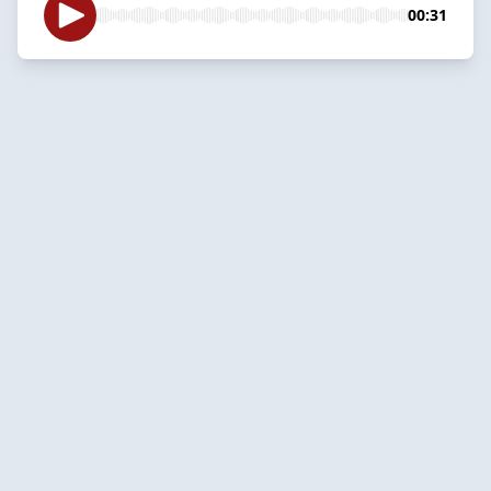
00:31