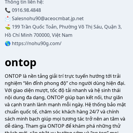
Thông tin liên hệ:
📞 0916.98.4848
📩
Salesnohu90@aceocmbat.jp.net
️⛳ 199 Trần Quốc Toản, Phường Võ Thị Sáu, Quận 3,
Hồ Chí Minh 700000, Việt Nam
🌎
https://nohu90g.com/
ontop
ONTOP là nền tảng giải trí trực tuyến hướng tới trải
nghiệm “lên đỉnh phong độ” cho người dùng hiện đại.
Với giao diện mượt, tốc độ tải nhanh và hệ sinh thái
nội dung đa dạng, ONTOP giúp bạn kết nối, thư giãn
và cạnh tranh lành mạnh mỗi ngày. Hệ thống bảo mật
chuẩn quốc tế, chăm sóc khách hàng 24/7 và chính
sách minh bạch giúp mọi tương tác trở nên an tâm và
dễ dàng. Tham gia ONTOP để khám phá những thử