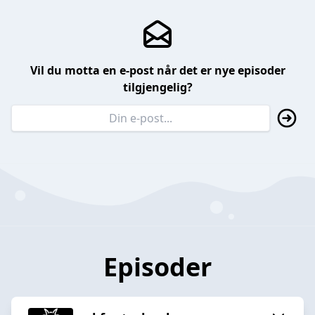
Vil du motta en e-post når det er nye episoder
tilgjengelig?
Episoder