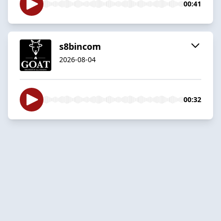
00:41
s8bincom
2026-08-04
00:32