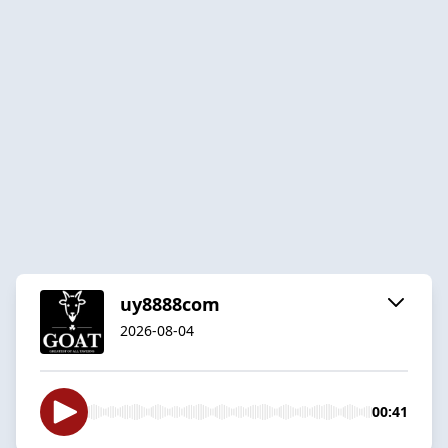
uy8888com
2026-08-04
00:41