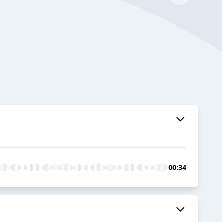
00:34