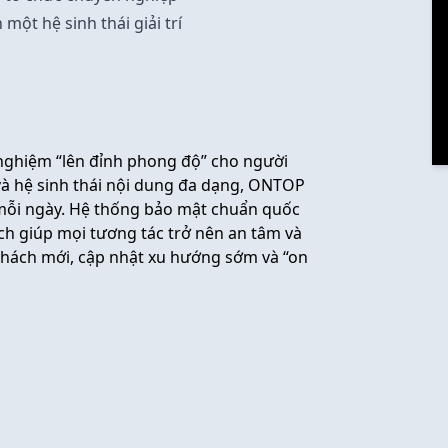
một hệ sinh thái giải trí
i nghiệm “lên đỉnh phong độ” cho người
 và hệ sinh thái nội dung đa dạng, ONTOP
 mỗi ngày. Hệ thống bảo mật chuẩn quốc
ch giúp mọi tương tác trở nên an tâm và
ách mới, cập nhật xu hướng sớm và “on