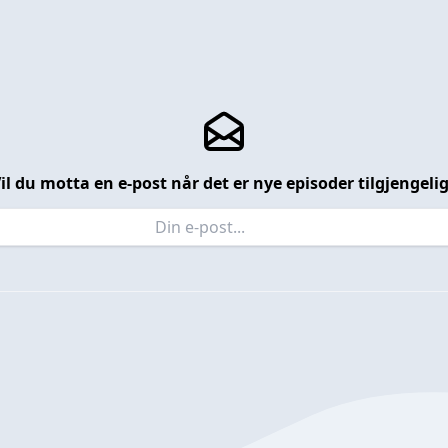
il du motta en e-post når det er nye episoder tilgjengeli