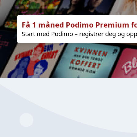
Få 1 måned Podimo Premium fo
Start med Podimo – registrer deg og opp