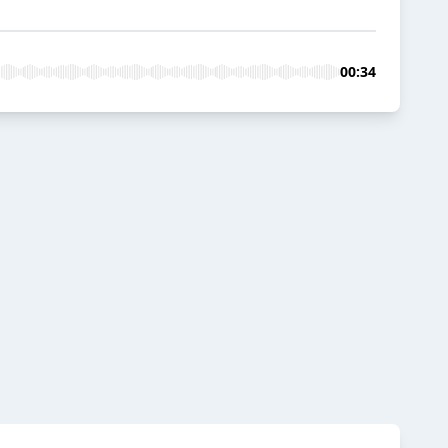
00:34