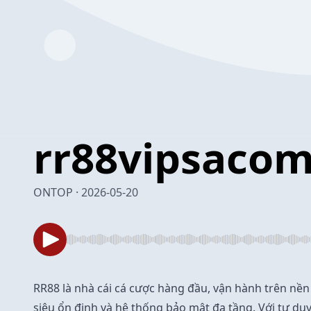
rr88vipsaco
ONTOP · 2026-05-20
RR88
là nhà cái cá cược hàng đầu, vận hành trên nề
siêu ổn định và hệ thống bảo mật đa tầng. Với tư du