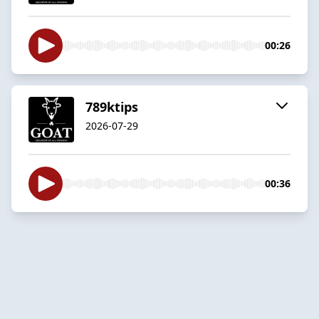
00:26
789ktips
2026-07-29
00:36