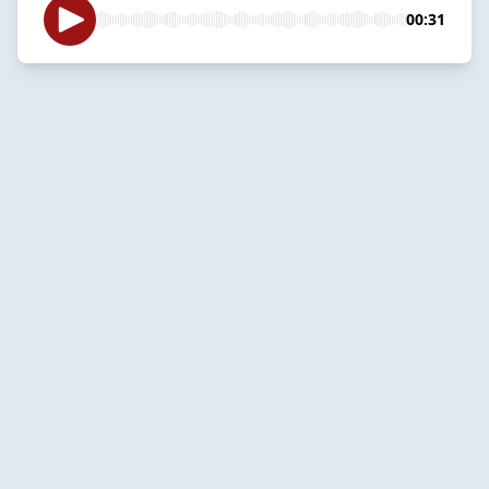
00:31