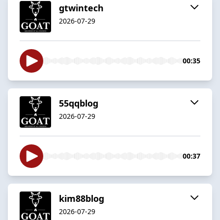
gtwintech
2026-07-29
00:35
55qqblog
2026-07-29
00:37
kim88blog
2026-07-29