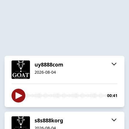
uy8888com
2026-08-04
00:41
s8s888korg
2026-08-04