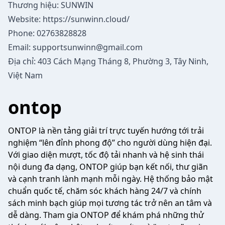
Thương hiệu: SUNWIN
Website:
https://sunwinn.cloud/
Phone: 02763828828
Email:
supportsunwinn@gmail.com
Địa chỉ: 403 Cách Mạng Tháng 8, Phường 3, Tây Ninh,
Việt Nam
ontop
ONTOP là nền tảng giải trí trực tuyến hướng tới trải
nghiệm “lên đỉnh phong độ” cho người dùng hiện đại.
Với giao diện mượt, tốc độ tải nhanh và hệ sinh thái
nội dung đa dạng, ONTOP giúp bạn kết nối, thư giãn
và cạnh tranh lành mạnh mỗi ngày. Hệ thống bảo mật
chuẩn quốc tế, chăm sóc khách hàng 24/7 và chính
sách minh bạch giúp mọi tương tác trở nên an tâm và
dễ dàng. Tham gia ONTOP để khám phá những thử