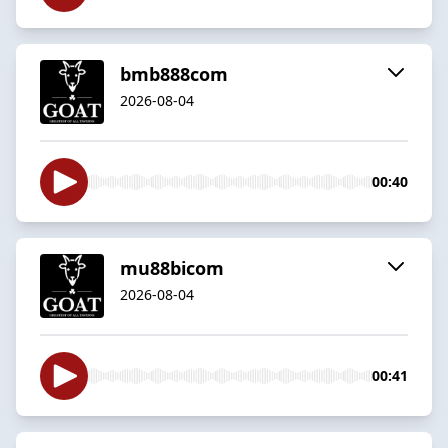
bmb888com
2026-08-04
00:40
mu88bicom
2026-08-04
00:41