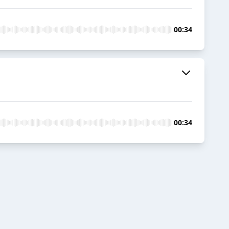
00:34
00:34