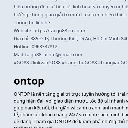
hiệu hướng đến sự tiện lợi, linh hoạt và chuyên nghi
hưởng không gian giải trí mượt mà trên nhiều thiết b
Thông tin liên hệ:
Website:
https://tai-go88.ru.com/
Địa chỉ: 385 Đ. Lý Thường Kiệt, Dĩ An, Hồ Chí Minh 8
Hotline: 0968337812
Mail:
taigo88rucom@gmail.com
#GO88 #linkvaoGO88 #trangchuGO88 #trangvaoGO
ontop
ONTOP là nền tảng giải trí trực tuyến hướng tới trả
dùng hiện đại. Với giao diện mượt, tốc độ tải nhanh
giúp bạn kết nối, thư giãn và cạnh tranh lành mạnh
tế, chăm sóc khách hàng 24/7 và chính sách minh bạ
dễ dàng. Tham gia ONTOP để khám phá những thử th