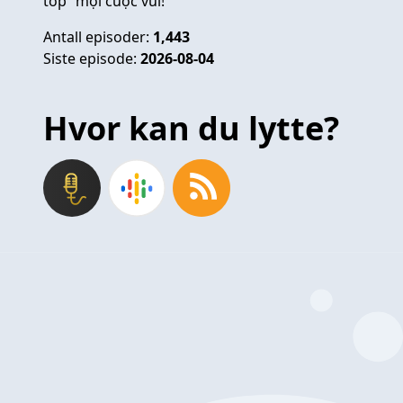
top” mọi cuộc vui!
Antall episoder:
1,443
Siste episode:
2026-08-04
Hvor kan du lytte?