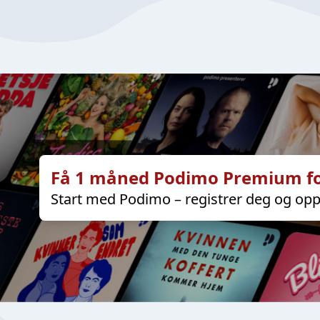
Få 1 måned Podimo Premium fo
Start med Podimo – registrer deg og opp