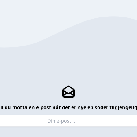
il du motta en e-post når det er nye episoder tilgjengeli