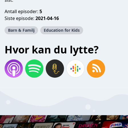
sist.
Antall episoder:
5
Siste episode:
2021-04-16
Barn & Familj
Education for Kids
Hvor kan du lytte?