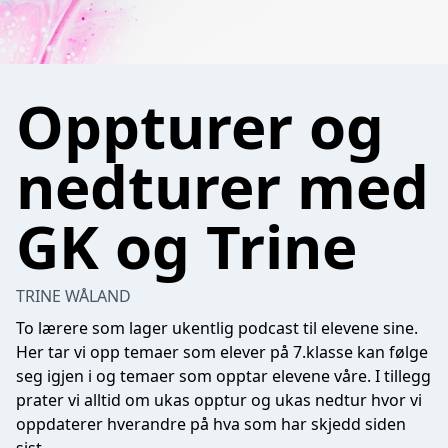
Oppturer og
nedturer med
GK og Trine
TRINE WÅLAND
To lærere som lager ukentlig podcast til elevene sine.
Her tar vi opp temaer som elever på 7.klasse kan følge
seg igjen i og temaer som opptar elevene våre. I tillegg
prater vi alltid om ukas opptur og ukas nedtur hvor vi
oppdaterer hverandre på hva som har skjedd siden