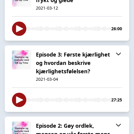
2021-03-12
26:00
Episode 3: Første kjærlighet
og hvordan beskrive
kjærlighetsfølelsen?
2021-03-04
27:25
Episode 2: Gøy ordlek,
mensen og vår første mens