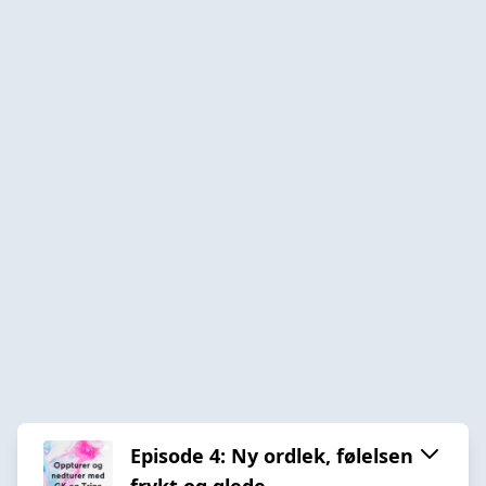
Episode 4: Ny ordlek, følelsen
frykt og glede