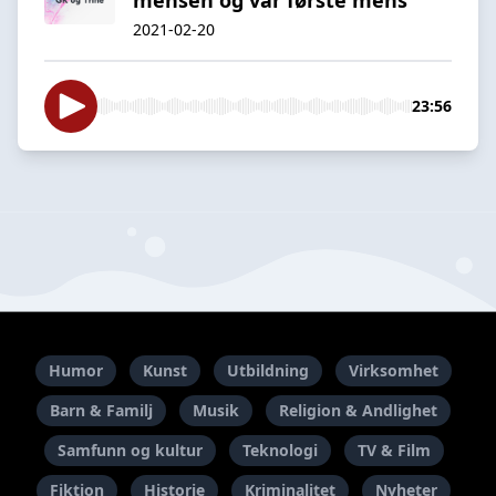
2021-02-20
23:56
Humor
Kunst
Utbildning
Virksomhet
Barn & Familj
Musik
Religion & Andlighet
Samfunn og kultur
Teknologi
TV & Film
Fiktion
Historie
Kriminalitet
Nyheter