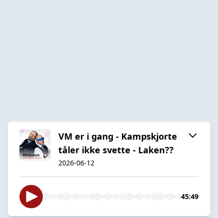
VM er i gang - Kampskjorte
tåler ikke svette - Laken??
2026-06-12
45:49