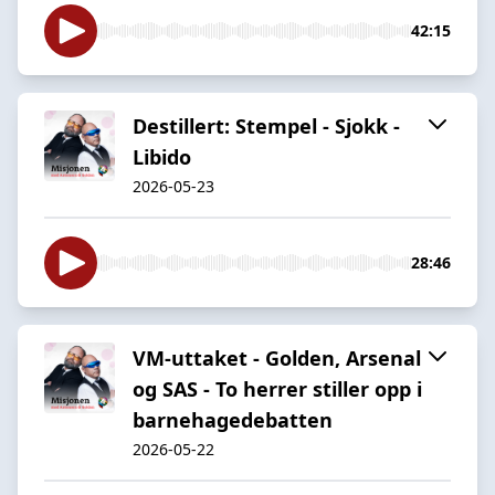
42:15
Destillert: Stempel - Sjokk -
Libido
2026-05-23
28:46
VM-uttaket - Golden, Arsenal
og SAS - To herrer stiller opp i
barnehagedebatten
2026-05-22