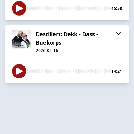
45:58
Destillert: Dekk - Dass -
Buekorps
2026-05-16
14:21