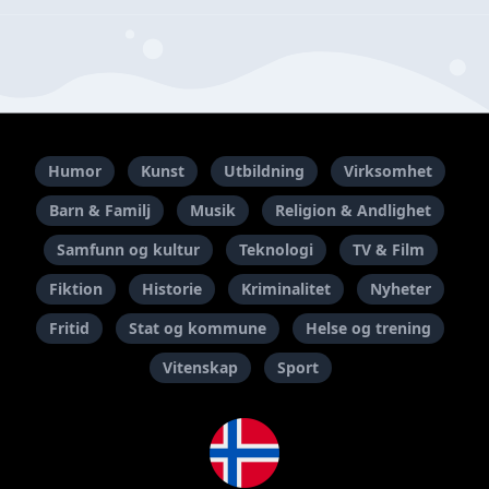
Humor
Kunst
Utbildning
Virksomhet
Barn & Familj
Musik
Religion & Andlighet
Samfunn og kultur
Teknologi
TV & Film
Fiktion
Historie
Kriminalitet
Nyheter
Fritid
Stat og kommune
Helse og trening
Vitenskap
Sport