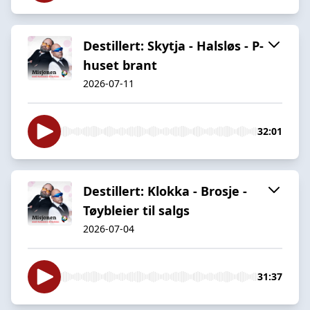
Destillert: Skytja - Halsløs - P-
huset brant
2026-07-11
32:01
Destillert: Klokka - Brosje -
Tøybleier til salgs
2026-07-04
31:37