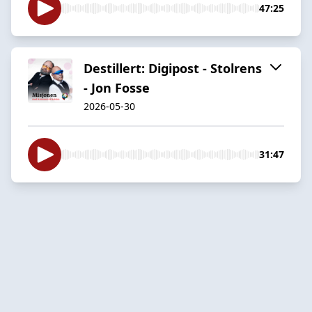
47:25
Destillert: Digipost - Stolrens
- Jon Fosse
2026-05-30
31:47