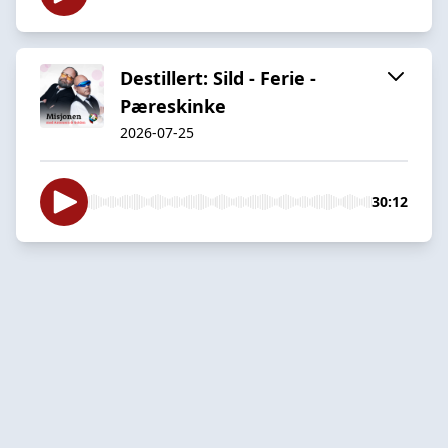
Destillert: Sild - Ferie -
Pæreskinke
2026-07-25
30:12