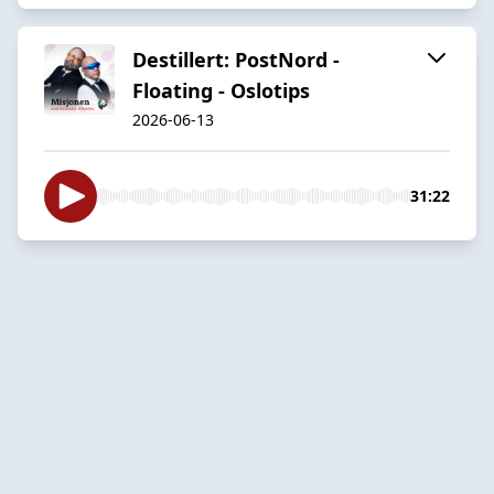
Destillert: PostNord -
Floating - Oslotips
2026-06-13
31:22