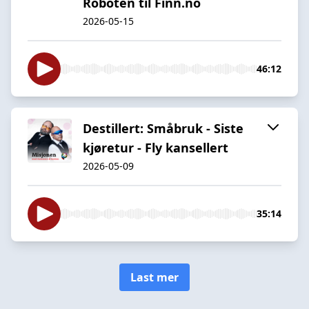
Roboten til Finn.no
2026-05-15
46:12
Destillert: Småbruk - Siste
kjøretur - Fly kansellert
2026-05-09
35:14
Last mer