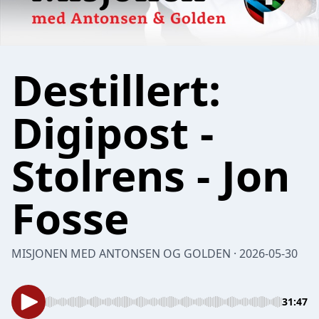
Destillert:
Digipost -
Stolrens - Jon
Fosse
MISJONEN MED ANTONSEN OG GOLDEN · 2026-05-30
31:47