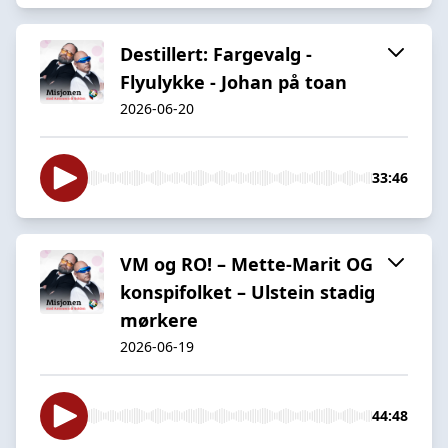
Destillert: Fargevalg -
Flyulykke - Johan på toan
2026-06-20
33:46
VM og RO! – Mette-Marit OG
konspifolket – Ulstein stadig
mørkere
2026-06-19
44:48