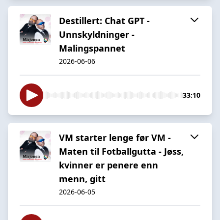
Destillert: Chat GPT -
Unnskyldninger -
Malingspannet
2026-06-06
33:10
VM starter lenge før VM -
Maten til Fotballgutta - Jøss,
kvinner er penere enn
menn, gitt
2026-06-05