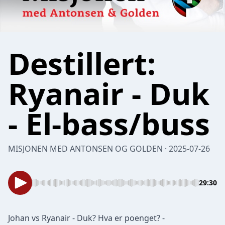
Destillert:
Ryanair - Duk
- El-bass/buss
MISJONEN MED ANTONSEN OG GOLDEN · 2025-07-26
29:30
Johan vs Ryanair - Duk? Hva er poenget? -