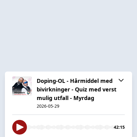
Doping-OL - Hårmiddel med
bivirkninger - Quiz med verst
mulig utfall - Myrdag
2026-05-29
42:15