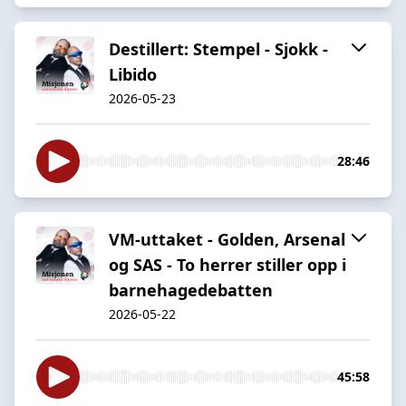
Destillert: Stempel - Sjokk -
Libido
2026-05-23
28:46
VM-uttaket - Golden, Arsenal
og SAS - To herrer stiller opp i
barnehagedebatten
2026-05-22
45:58