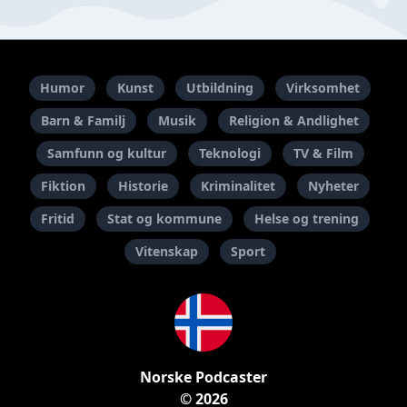
Humor
Kunst
Utbildning
Virksomhet
Barn & Familj
Musik
Religion & Andlighet
Samfunn og kultur
Teknologi
TV & Film
Fiktion
Historie
Kriminalitet
Nyheter
Fritid
Stat og kommune
Helse og trening
Vitenskap
Sport
Norske Podcaster
© 2026