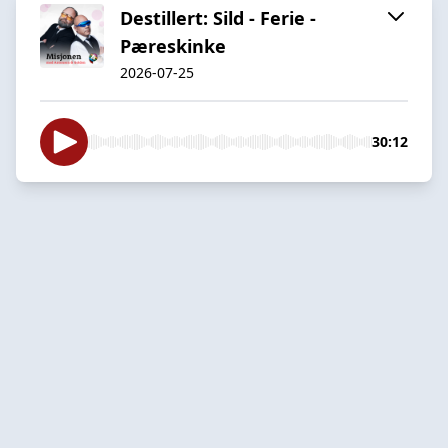
Destillert: Sild - Ferie -
Pæreskinke
2026-07-25
30:12