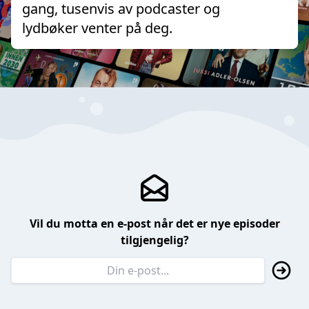
gang, tusenvis av podcaster og
lydbøker venter på deg.
Vil du motta en e-post når det er nye episoder
tilgjengelig?