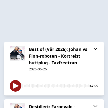
Best of (Vår 2026): Johan vs
Finn-roboten - Kortreist
buttplug - Taxfreetran
2026-06-26
47:09
Destillert: Fargevalg -