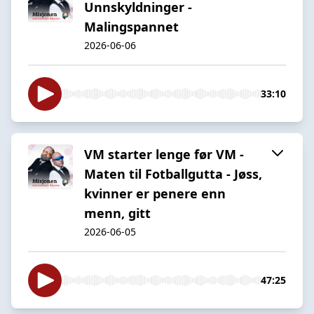
Unnskyldninger -
Malingspannet
2026-06-06
33:10
VM starter lenge før VM -
Maten til Fotballgutta - Jøss,
kvinner er penere enn
menn, gitt
2026-06-05
47:25