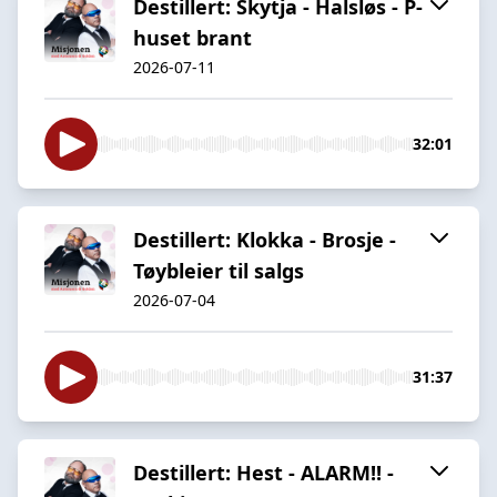
Destillert: Skytja - Halsløs - P-
huset brant
2026-07-11
32:01
Destillert: Klokka - Brosje -
Tøybleier til salgs
2026-07-04
31:37
Destillert: Hest - ALARM!! -