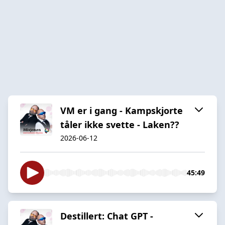
VM er i gang - Kampskjorte
tåler ikke svette - Laken??
2026-06-12
45:49
Destillert: Chat GPT -