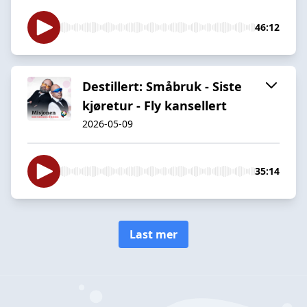
46:12
Destillert: Småbruk - Siste
kjøretur - Fly kansellert
2026-05-09
35:14
Last mer