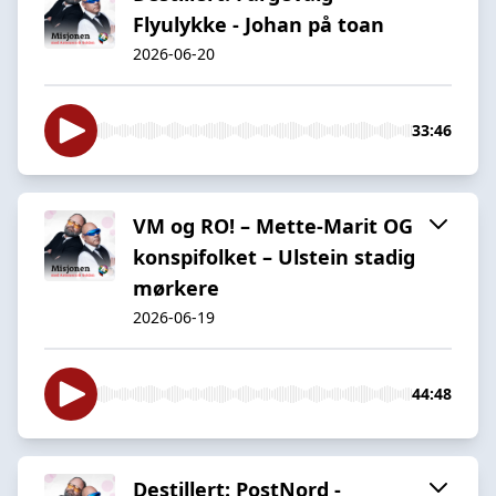
Flyulykke - Johan på toan
2026-06-20
33:46
VM og RO! – Mette-Marit OG
konspifolket – Ulstein stadig
mørkere
2026-06-19
44:48
Destillert: PostNord -