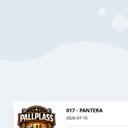
017 - PANTERA
2026-07-10