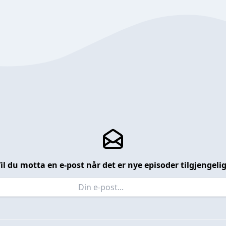
il du motta en e-post når det er nye episoder tilgjengeli