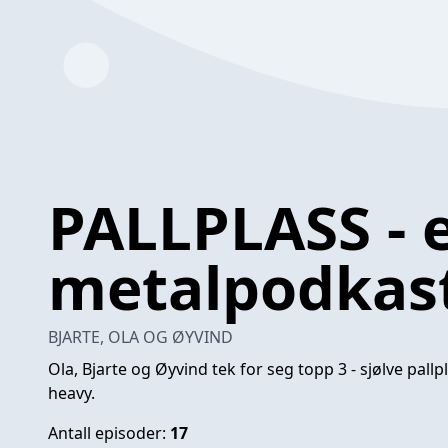
PALLPLASS - 
metalpodkas
BJARTE, OLA OG ØYVIND
Ola, Bjarte og Øyvind tek for seg topp 3 - sjølve pallp
heavy.
Antall episoder:
17