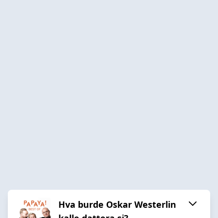
Hva burde Oskar Westerlin
kalle dattera si?