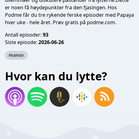
dilemmaer og diskutere påstander fra lytterne.Dette
er noen få høydepunkter fra den fjasingen.
Hos
Podme får du tre rykende ferske episoder med Papaya
hver uke - hele året. Prøv gratis på podme.com.
Antall episoder:
93
Siste episode:
2026-06-26
Humor
Hvor kan du lytte?