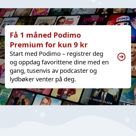
Få 1 måned Podimo
Premium for kun 9 kr
Start med Podimo – registrer deg
og oppdag favorittene dine med en
gang, tusenvis av podcaster og
lydbøker venter på deg.