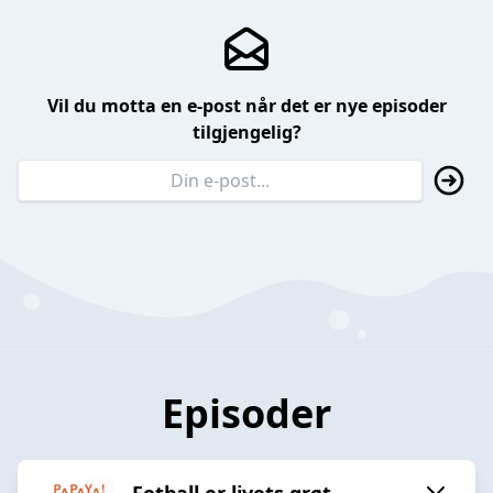
Vil du motta en e-post når det er nye episoder
tilgjengelig?
Episoder
Fotball er livets grøt