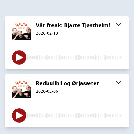
Vår freak: Bjarte Tjøstheim!
2026-02-13
Redbullbil og Ørjasæter
2026-02-06