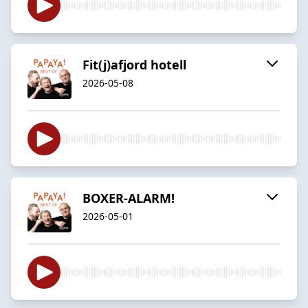
Fit(j)afjord hotell
2026-05-08
BOXER-ALARM!
2026-05-01