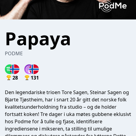
Papaya
PODME
28
131
Den legendariske trioen Tore Sagen, Steinar Sagen og
Bjarte Tjøstheim, har i snart 20 år gitt det norske folk
kvalitetsunderholdning fra studio – og de holder
fortsatt koken! Tre dager i uka møtes gubbene eklusivt
hos Podme for å tulle og fjase, identifisere
ingrediensene i mikseren, ta stilling til umulige