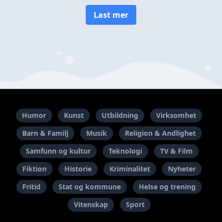
Last mer
Humor
Kunst
Utbildning
Virksomhet
Barn & Familj
Musik
Religion & Andlighet
Samfunn og kultur
Teknologi
TV & Film
Fiktion
Historie
Kriminalitet
Nyheter
Fritid
Stat og kommune
Helse og trening
Vitenskap
Sport