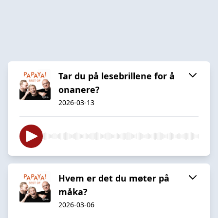
Tar du på lesebrillene for å
onanere?
2026-03-13
Hvem er det du møter på
måka?
2026-03-06