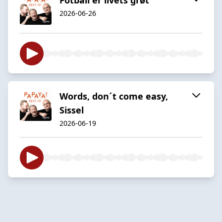
2026-06-26
Words, don´t come easy,
Sissel
2026-06-19