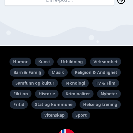
Humor
Kunst
Utbildning
Virksomhet
Barn & Familj
Musik
Religion & Andlighet
Samfunn og kultur
Teknologi
TV & Film
Fiktion
Historie
Kriminalitet
Nyheter
Fritid
Stat og kommune
Helse og trening
Vitenskap
Sport