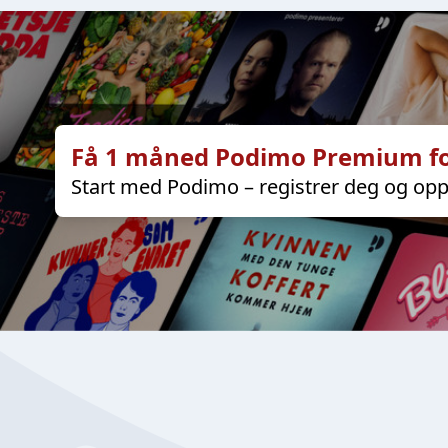
Få 1 måned Podimo Premium fo
Start med Podimo – registrer deg og opp