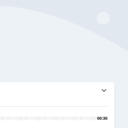
00:30