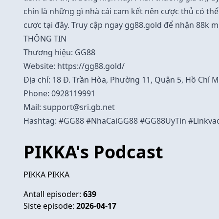
chín là những gì nhà cái cam kết nên cược thủ có thể
cược tại đây. Truy cập ngay gg88.gold để nhận 88k m
THÔNG TIN
Thương hiệu: GG88
Website:
⁠https://gg88.gold/⁠
Địa chỉ: 18 Đ. Trần Hòa, Phường 11, Quận 5, Hồ Chí 
Phone: 0928119991
Mail:
support@sri.gb.net
Hashtag: #GG88 #NhaCaiGG88 #GG88UyTin #Linkva
PIKKA's Podcast
PIKKA PIKKA
Antall episoder:
639
Siste episode:
2026-04-17