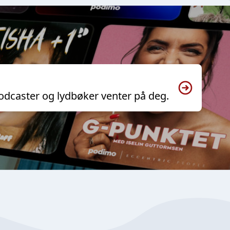
odcaster og lydbøker venter på deg.