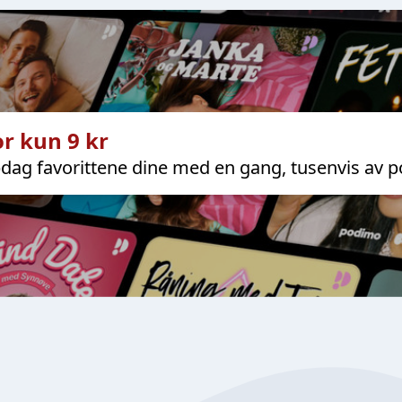
r kun 9 kr
dag favorittene dine med en gang, tusenvis av p