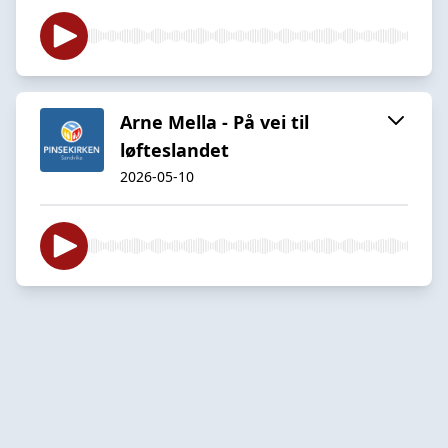
Arne Mella - På vei til
løfteslandet
2026-05-10