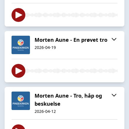
Morten Aune - En prøvet tro
2026-04-19
Morten Aune - Tro, håp og
beskuelse
2026-04-12