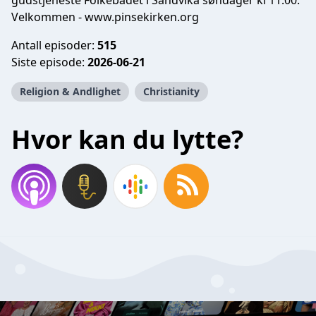
gudstjeneste Folkebadet i Sandvika søndager kl 11.00.
Velkommen - www.pinsekirken.org
Antall episoder:
515
Siste episode:
2026-06-21
Religion & Andlighet
Christianity
Hvor kan du lytte?