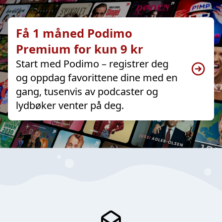
Få 1 måned Podimo
Premium for kun 9 kr
Start med Podimo – registrer deg
og oppdag favorittene dine med en
gang, tusenvis av podcaster og
lydbøker venter på deg.