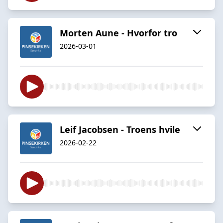
Morten Aune - Hvorfor tro
2026-03-01
Leif Jacobsen - Troens hvile
2026-02-22