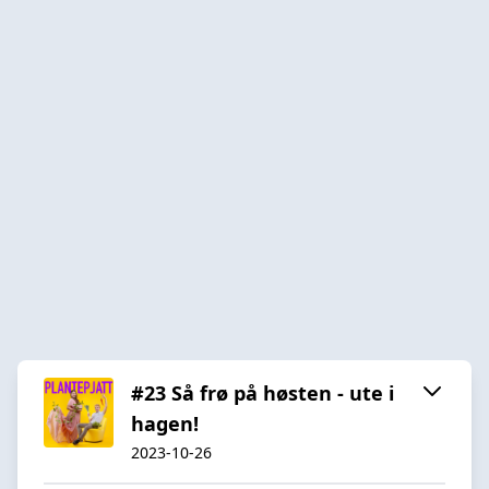
#23 Så frø på høsten - ute i
hagen!
2023-10-26