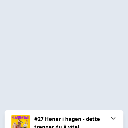
#27 Høner i hagen - dette
trenger du å vite!