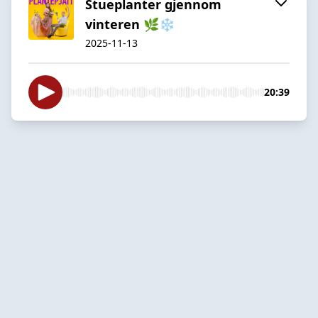
Stueplanter gjennom
vinteren 🌿❄️
2025-11-13
20:39