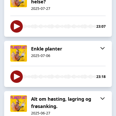
helse?
2025-07-27
23:07
Enkle planter
2025-07-06
23:18
Alt om høsting, lagring og
frøsanking.
2025-06-27