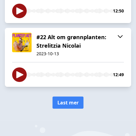
12:50
#22 Alt om grønnplanten:
Strelitzia Nicolai
2023-10-13
12:49
Last mer