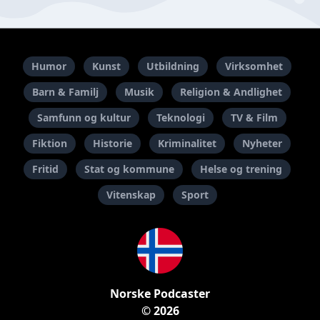
Humor
Kunst
Utbildning
Virksomhet
Barn & Familj
Musik
Religion & Andlighet
Samfunn og kultur
Teknologi
TV & Film
Fiktion
Historie
Kriminalitet
Nyheter
Fritid
Stat og kommune
Helse og trening
Vitenskap
Sport
Norske Podcaster
© 2026