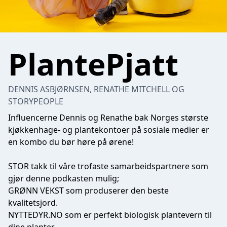
PlantePjatt
DENNIS ASBJØRNSEN, RENATHE MITCHELL OG
STORYPEOPLE
Influencerne Dennis og Renathe bak Norges største
kjøkkenhage- og plantekontoer på sosiale medier er
en kombo du bør høre på ørene!
STOR takk til våre trofaste samarbeidspartnere som
gjør denne podkasten mulig;
GRØNN VEKST
som produserer den beste
kvalitetsjord.
NYTTEDYR.NO
som er perfekt biologisk plantevern til