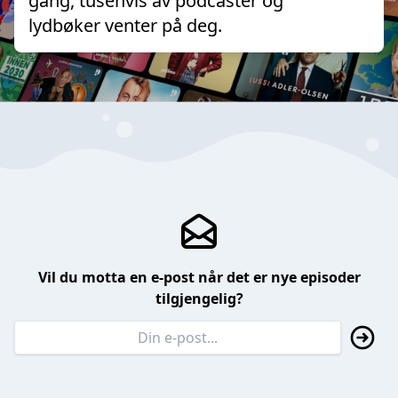
gang, tusenvis av podcaster og
lydbøker venter på deg.
Vil du motta en e-post når det er nye episoder
tilgjengelig?