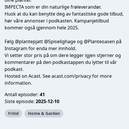
dine planter.
IMPECTA
som er din naturlige frøleverandør.
Husk at du kan benytte deg av fantastiske gode tilbud,
hør våre annonser i podkasten. Kampanjetilbud
kommer også gjennom hele 2025.
Følg @plantepjatt @Spiselighage og @Planteoasen på
Instagram for enda mer innhold.
Vi setter stor pris på om dere legger igjen stjerner og
kommentarer på den podkastappen du lytter til vår
podkast.
Hosted on Acast. See
acast.com/privacy
for more
information.
Antall episoder:
41
Siste episode:
2025-12-10
Fritid
Home & Garden