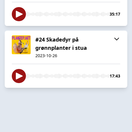
35:17
#24 Skadedyr på
grønnplanter i stua
2023-10-26
17:43