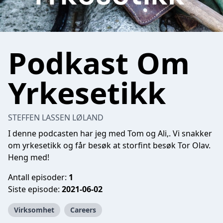
Podkast Om
Yrkesetikk
STEFFEN LASSEN LØLAND
I denne podcasten har jeg med Tom og Ali,. Vi snakker
om yrkesetikk og får besøk at storfint besøk Tor Olav.
Heng med!
Antall episoder:
1
Siste episode:
2021-06-02
Virksomhet
Careers