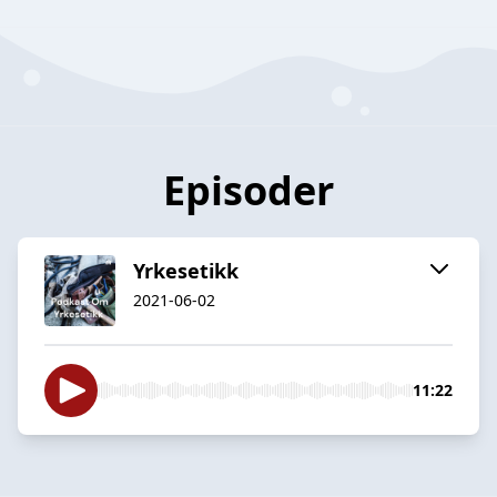
Episoder
Yrkesetikk
2021-06-02
11:22