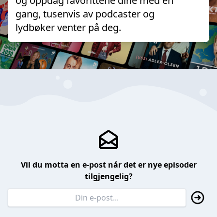
og oppdag favorittene dine med en
gang, tusenvis av podcaster og
lydbøker venter på deg.
Vil du motta en e-post når det er nye episoder
tilgjengelig?