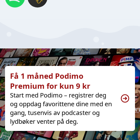
Få 1 måned Podimo
Premium for kun 9 kr
Start med Podimo – registrer deg
og oppdag favorittene dine med en
gang, tusenvis av podcaster og
lydbøker venter på deg.