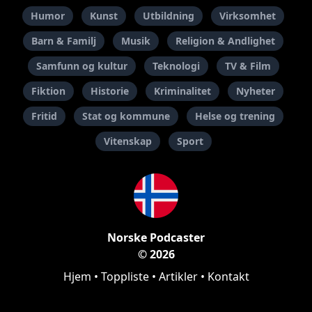
Humor
Kunst
Utbildning
Virksomhet
Barn & Familj
Musik
Religion & Andlighet
Samfunn og kultur
Teknologi
TV & Film
Fiktion
Historie
Kriminalitet
Nyheter
Fritid
Stat og kommune
Helse og trening
Vitenskap
Sport
Norske Podcaster
© 2026
Hjem
•
Toppliste
•
Artikler
•
Kontakt