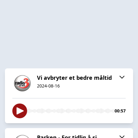
Vi avbryter et bedre måltid
2024-08-16
00:57
Parken - For tidlig å si