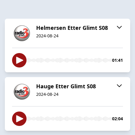
Helmersen Etter Glimt S08
2024-08-24
01:41
Hauge Etter Glimt S08
2024-08-24
02:04