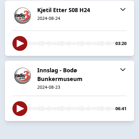
Kjetil Etter S08 H24
2024-08-24
03:20
Innslag - Bodø
Bunkermuseum
2024-08-23
06:41