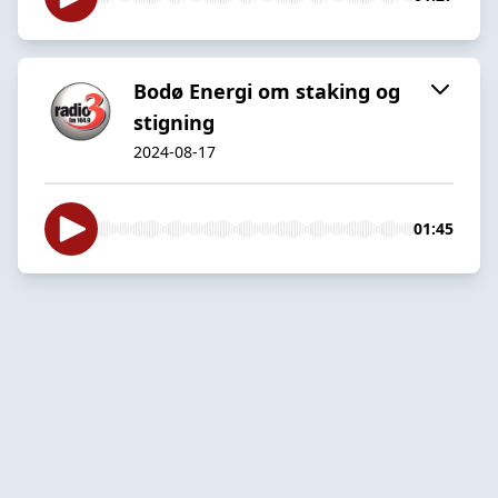
Bodø Energi om staking og
stigning
2024-08-17
01:45