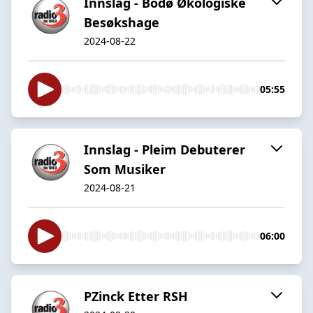
Innslag - Bodø Økologiske
Besøkshage
2024-08-22
05:55
Innslag - Pleim Debuterer
Som Musiker
2024-08-21
06:00
PZinck Etter RSH