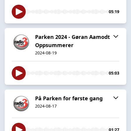
05:19
Parken 2024 - Gøran Aamodt
Oppsummerer
2024-08-19
05:03
På Parken for første gang
2024-08-17
01:27