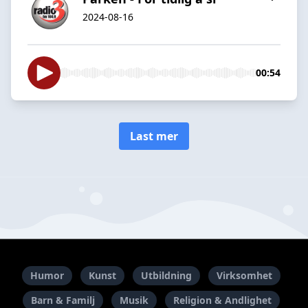
2024-08-16
00:54
Last mer
Humor
Kunst
Utbildning
Virksomhet
Barn & Familj
Musik
Religion & Andlighet