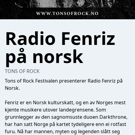
Radio Fenriz
på norsk
TONS OF ROCK
Tons of Rock Festivalen presenterer Radio Fenriz på
Norsk.
Fenriz er en Norsk kulturskatt, og en av Norges mest
kjente musikere utover landegrensene. Som
grunnlegger av den sagnomsuste duoen Darkthrone,
har han satt Norge på kartet tydeligere enn ei rotfast
furu. Nå har mannen, myten og legenden slått seg