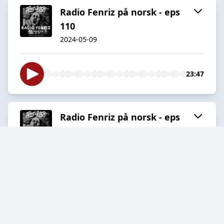
Radio Fenriz på norsk - eps
110
2024-05-09
23:47
Radio Fenriz på norsk - eps
109
2024-04-25
21:12
Radio Fenriz på norsk - eps