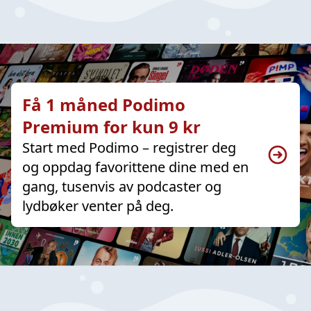
Få 1 måned Podimo
Premium for kun 9 kr
Start med Podimo – registrer deg
og oppdag favorittene dine med en
gang, tusenvis av podcaster og
lydbøker venter på deg.