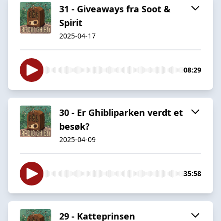
31 - Giveaways fra Soot &
Spirit
2025-04-17
08:29
30 - Er Ghibliparken verdt et
besøk?
2025-04-09
35:58
29 - Katteprinsen