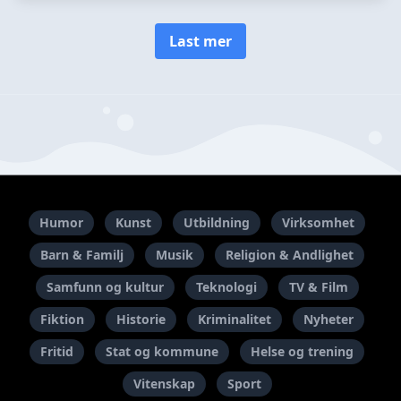
Last mer
Humor
Kunst
Utbildning
Virksomhet
Barn & Familj
Musik
Religion & Andlighet
Samfunn og kultur
Teknologi
TV & Film
Fiktion
Historie
Kriminalitet
Nyheter
Fritid
Stat og kommune
Helse og trening
Vitenskap
Sport