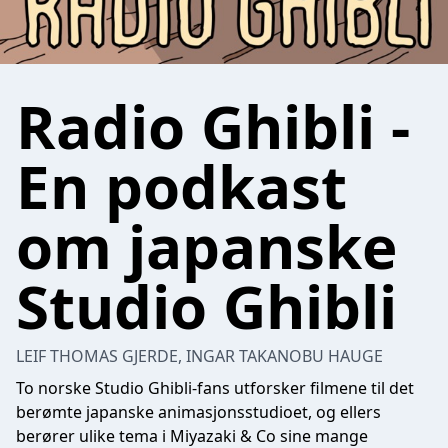
Radio Ghibli -
En podkast
om japanske
Studio Ghibli
LEIF THOMAS GJERDE, INGAR TAKANOBU HAUGE
To norske Studio Ghibli-fans utforsker filmene til det
berømte japanske animasjonsstudioet, og ellers
berører ulike tema i Miyazaki & Co sine mange