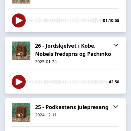
01:10:55
26 - Jordskjelvet i Kobe,
Nobels fredspris og Pachinko
2025-01-24
42:50
25 - Podkastens julepresang
2024-12-11