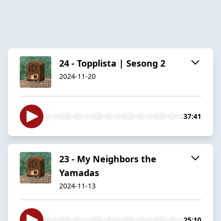
24 - Topplista | Sesong 2
2024-11-20
37:41
23 - My Neighbors the
Yamadas
2024-11-13
25:10