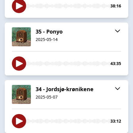
38:16
35 - Ponyo
2025-05-14
43:35
34 - Jordsjø-krønikene
2025-05-07
33:12